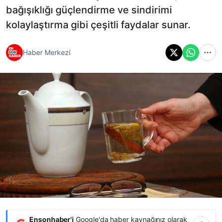
bağışıklığı güçlendirme ve sindirimi
kolaylaştırma gibi çeşitli faydalar sunar.
Haber Merkezi
Ensonhaber'i
Google'da haber kaynağınız olarak