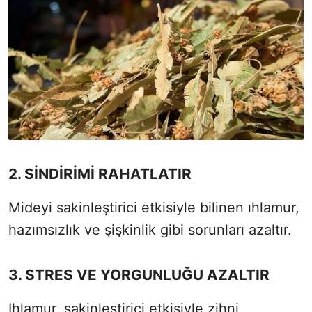
2. SİNDİRİMİ RAHATLATIR
Mideyi sakinleştirici etkisiyle bilinen ıhlamur,
hazımsızlık ve şişkinlik gibi sorunları azaltır.
3. STRES VE YORGUNLUĞU AZALTIR
Ihlamur, sakinleştirici etkisiyle zihni