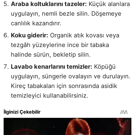
Araba koltuklarını tazeler:
Küçük alanlara
uygulayın, nemli bezle silin. Döşemeye
canlılık kazandırır.
Koku giderir:
Organik atık kovası veya
tezgâh yüzeylerine ince bir tabaka
halinde sürün, bekletip silin.
Lavabo kenarlarını temizler:
Köpüğü
uygulayın, süngerle ovalayın ve durulayın.
Kireç tabakaları için sonrasında asidik
temizleyici kullanabilirsiniz.