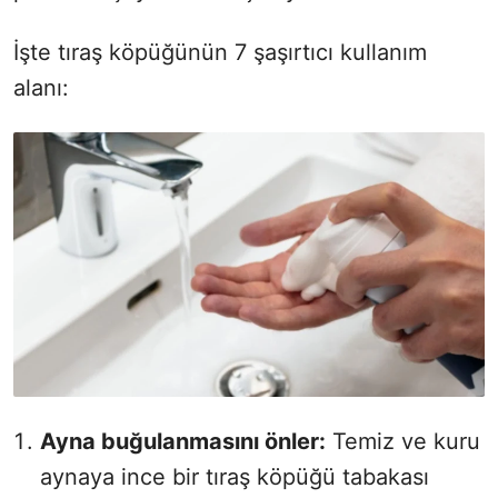
İşte tıraş köpüğünün 7 şaşırtıcı kullanım
alanı:
Ayna buğulanmasını önler:
Temiz ve kuru
aynaya ince bir tıraş köpüğü tabakası