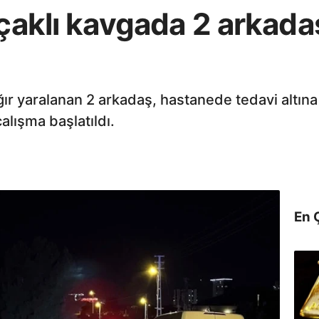
ıçaklı kavgada 2 arkada
ğır yaralanan 2 arkadaş, hastanede tedavi altına
alışma başlatıldı.
En 