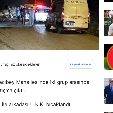
ynağınız olarak ekleyin
Kaynak ekle
Hacıbey Mahallesi'nde iki grup arasında
ışma çıktı.
le arkadaşı U.K.K. bıçaklandı.