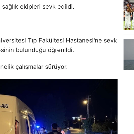
sağlık ekipleri sevk edildi.
niversitesi Tıp Fakültesi Hastanesi'ne sevk
kesinin bulunduğu öğrenildi.
elik çalışmalar sürüyor.