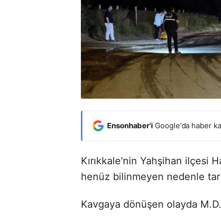
Ensonhaber'i
Google'da haber ka
Kırıkkale'nin Yahşihan ilçesi 
henüz bilinmeyen nedenle tart
Kavgaya dönüşen olayda M.D. i