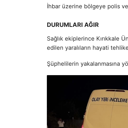
İhbar üzerine bölgeye polis ve 
DURUMLARI AĞIR
Sağlık ekiplerince Kırıkkale Ü
edilen yaralıların hayati tehli
Şüphelilerin yakalanmasına yön