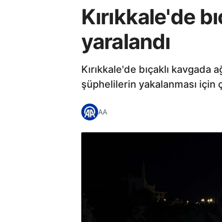
Kırıkkale'de b
yaralandı
Kırıkkale'de bıçaklı kavgada a
şüphelilerin yakalanması için ç
AA