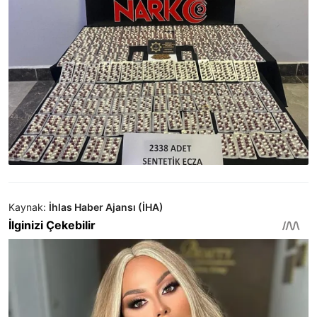
Kaynak:
İhlas Haber Ajansı (İHA)