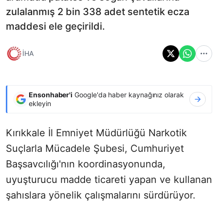
zulalanmış 2 bin 338 adet sentetik ecza
maddesi ele geçirildi.
İHA
Ensonhaber'i
Google'da haber kaynağınız olarak
ekleyin
Kırıkkale İl Emniyet Müdürlüğü Narkotik
Suçlarla Mücadele Şubesi, Cumhuriyet
Başsavcılığı'nın koordinasyonunda,
uyuşturucu madde ticareti yapan ve kullanan
şahıslara yönelik çalışmalarını sürdürüyor.