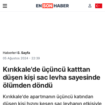
Haberler
3. Sayfa
05 Ağustos 2024 - 22:39
Kırıkkale'de üçüncü katttan
düşen kişi sac levha sayesinde
ölümden döndü
Kırıkkale'de apartmanın üçüncü katından
düşen kişi hızını kesen sac levhanın etkisiyle