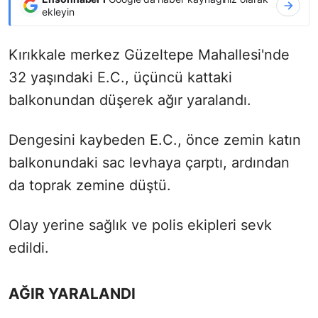
ekleyin
Kırıkkale merkez Güzeltepe Mahallesi'nde
32 yaşındaki E.C., üçüncü kattaki
balkonundan düşerek ağır yaralandı.
Dengesini kaybeden E.C., önce zemin katın
balkonundaki sac levhaya çarptı, ardından
da toprak zemine düştü.
Olay yerine sağlık ve polis ekipleri sevk
edildi.
AĞIR YARALANDI