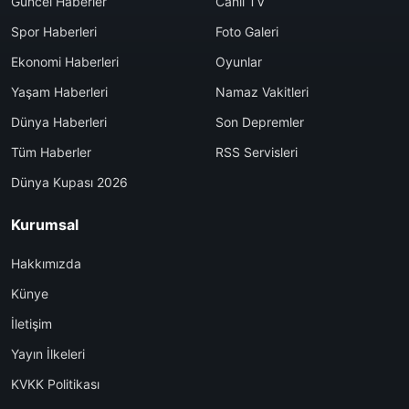
Güncel Haberler
Canlı TV
Spor Haberleri
Foto Galeri
Ekonomi Haberleri
Oyunlar
Yaşam Haberleri
Namaz Vakitleri
Dünya Haberleri
Son Depremler
Tüm Haberler
RSS Servisleri
Dünya Kupası 2026
Kurumsal
Hakkımızda
Künye
İletişim
Yayın İlkeleri
KVKK Politikası