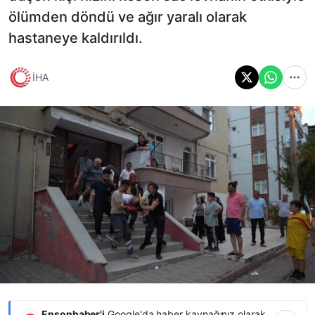
ölümden döndü ve ağır yaralı olarak
hastaneye kaldırıldı.
İHA
Ensonhaber'i
Google'da haber kaynağınız olarak