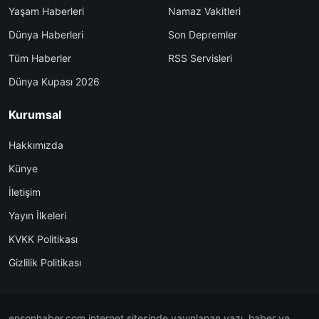
Yaşam Haberleri
Namaz Vakitleri
Dünya Haberleri
Son Depremler
Tüm Haberler
RSS Servisleri
Dünya Kupası 2026
Kurumsal
Hakkımızda
Künye
İletişim
Yayın İlkeleri
KVKK Politikası
Gizlilik Politikası
ensonhaber.com internet sitesinde yayınlanan yazı, haber ve