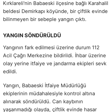
Kırklareli'nin Babaeski ilçesine bağlı Karahalil
beldesi Demirkapı köyünde, bir çiftlik evinde
bilinmeyen bir sebeple yangın çıktı.
YANGIN SÖNDÜRÜLDÜ
Yangının fark edilmesi üzerine durum 112
Acil Çağrı Merkezine bildirildi. İhbar üzerine
olay yerine itfaiye ve jandarma ekipleri sevk
edildi.
Yangın, Babaeski İtfaiye Müdürlüğü
ekiplerinin müdahalesiyle kontrol altına
alınarak söndürüldü. Can kaybının
yaşanmadığı olayda, çiftlik evinde hasar