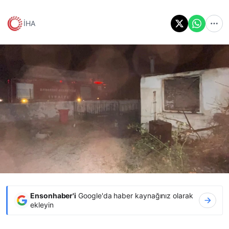
İHA
Ensonhaber'i
Google'da haber kaynağınız olarak
ekleyin