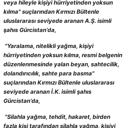
veya hileyle kişiyi hürriyetinden yoksun
kılma" suçlarından Kırmızı Bültenle
uluslararası seviyede aranan A.Ş. isimli
şahıs Gürcistan’da,
"Yaralama, nitelikli yağma, kişiyi
hürriyetinden yoksun kılma, resmi belgenin
düzenlenmesinde yalan beyan, sahtecilik,
dolandırıcılık, sahte para basma"
suçlarından Kırmızı Bültenle uluslararası
seviyede aranan İ.K. isimli şahıs
Gürcistan’da,
"Silahla yağma, tehdit, hakaret, birden
fazla kişi tarafından silahla yağma, kişiyi