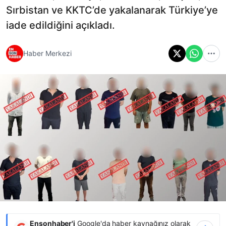
Sırbistan ve KKTC’de yakalanarak Türkiye’ye
iade edildiğini açıkladı.
Haber Merkezi
Ensonhaber'i
Google'da haber kaynağınız olarak