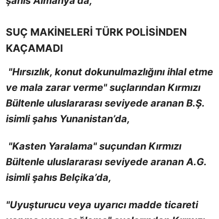
şahıs Almanya’da,
SUÇ MAKİNELERİ TÜRK POLİSİNDEN
KAÇAMADI
"Hırsızlık, konut dokunulmazlığını ihlal etme
ve mala zarar verme" suçlarından Kırmızı
Bültenle uluslararası seviyede aranan B.Ş.
isimli şahıs Yunanistan’da,
"Kasten Yaralama" suçundan Kırmızı
Bültenle uluslararası seviyede aranan A.G.
isimli şahıs Belçika’da,
"Uyuşturucu veya uyarıcı madde ticareti