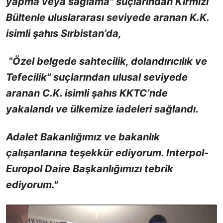
yapma veya sağlama" suçlarından Kırmızı
Bültenle uluslararası seviyede aranan K.K.
isimli şahıs Sırbistan’da,
"Özel belgede sahtecilik, dolandırıcılık ve
Tefecilik" suçlarından ulusal seviyede
aranan C.K. isimli şahıs KKTC’nde
yakalandı ve ülkemize iadeleri sağlandı.
Adalet Bakanlığımız ve bakanlık
çalışanlarına teşekkür ediyorum. Interpol-
Europol Daire Başkanlığımızı tebrik
ediyorum."