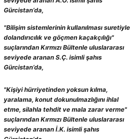
seviyede aranan A.Ö. isimli şahıs
Gürcistan’da,
"Bilişim sistemlerinin kullanılması suretiyle
dolandırıcılık ve göçmen kaçakçılığı"
suçlarından Kırmızı Bültenle uluslararası
seviyede aranan S.Ç. isimli şahıs
Gürcistan’da,
"Kişiyi hürriyetinden yoksun kılma,
yaralama, konut dokunulmazlığını ihlal
etme, silahla tehdit ve mala zarar verme"
suçlarından Kırmızı Bültenle uluslararası
seviyede aranan İ.K. isimli şahıs