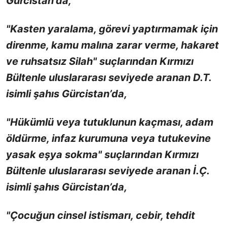
Gürcistan’da,
"Kasten yaralama, görevi yaptırmamak için
direnme, kamu malına zarar verme, hakaret
ve ruhsatsız Silah" suçlarından Kırmızı
Bültenle uluslararası seviyede aranan D.T.
isimli şahıs Gürcistan’da,
"Hükümlü veya tutuklunun kaçması, adam
öldürme, infaz kurumuna veya tutukevine
yasak eşya sokma" suçlarından Kırmızı
Bültenle uluslararası seviyede aranan İ.Ç.
isimli şahıs Gürcistan’da,
"Çocuğun cinsel istismarı, cebir, tehdit