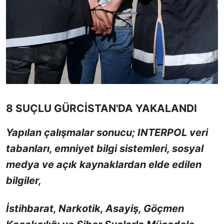
8 SUÇLU GÜRCİSTAN'DA YAKALANDI
Yapılan çalışmalar sonucu; INTERPOL veri
tabanları, emniyet bilgi sistemleri, sosyal
medya ve açık kaynaklardan elde edilen
bilgiler,
İstihbarat, Narkotik, Asayiş, Göçmen