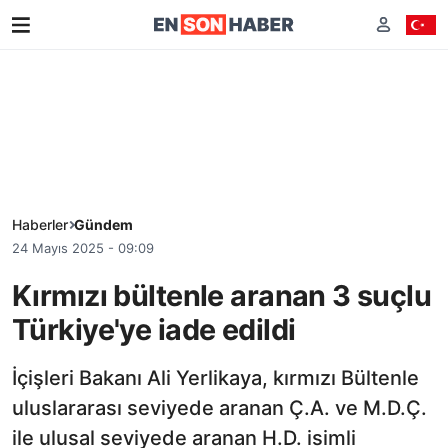
Haberler
Gündem
24 Mayıs 2025 - 09:09
Kırmızı bültenle aranan 3 suçlu
Türkiye'ye iade edildi
İçişleri Bakanı Ali Yerlikaya, kırmızı Bültenle
uluslararası seviyede aranan Ç.A. ve M.D.Ç.
ile ulusal seviyede aranan H.D. isimli