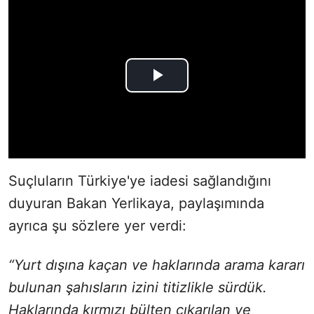
Suçluların Türkiye'ye iadesi sağlandığını
duyuran Bakan Yerlikaya, paylaşımında
ayrıca şu sözlere yer verdi:
“Yurt dışına kaçan ve haklarında arama kararı
bulunan şahısların izini titizlikle sürdük.
Haklarında kırmızı bülten çıkarılan ve