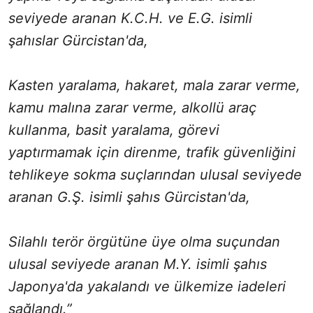
seviyede aranan K.C.H. ve E.G. isimli
şahıslar Gürcistan'da,
Kasten yaralama, hakaret, mala zarar verme,
kamu malına zarar verme, alkollü araç
kullanma, basit yaralama, görevi
yaptırmamak için direnme, trafik güvenliğini
tehlikeye sokma suçlarından ulusal seviyede
aranan G.Ş. isimli şahıs Gürcistan'da,
Silahlı terör örgütüne üye olma suçundan
ulusal seviyede aranan M.Y. isimli şahıs
Japonya'da yakalandı ve ülkemize iadeleri
sağlandı.”