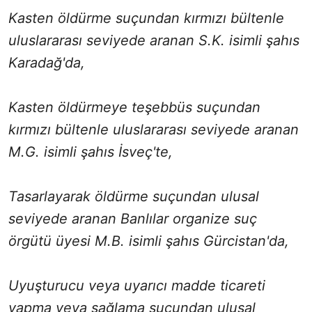
Kasten öldürme suçundan kırmızı bültenle
uluslararası seviyede aranan S.K. isimli şahıs
Karadağ'da,
Kasten öldürmeye teşebbüs suçundan
kırmızı bültenle uluslararası seviyede aranan
M.G. isimli şahıs İsveç'te,
Tasarlayarak öldürme suçundan ulusal
seviyede aranan Banlılar organize suç
örgütü üyesi M.B. isimli şahıs Gürcistan'da,
Uyuşturucu veya uyarıcı madde ticareti
yapma veya sağlama suçundan ulusal