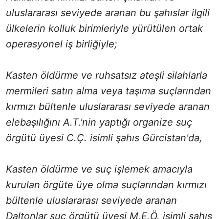
uluslararası seviyede aranan bu şahıslar ilgili
ülkelerin kolluk birimleriyle yürütülen ortak
operasyonel iş birliğiyle;
Kasten öldürme ve ruhsatsız ateşli silahlarla
mermileri satın alma veya taşıma suçlarından
kırmızı bültenle uluslararası seviyede aranan
elebaşılığını A.T.'nin yaptığı organize suç
örgütü üyesi C.Ç. isimli şahıs Gürcistan'da,
Kasten öldürme ve suç işlemek amacıyla
kurulan örgüte üye olma suçlarından kırmızı
bültenle uluslararası seviyede aranan
Daltonlar suç örgütü üyesi M.E.Ö. isimli şahıs