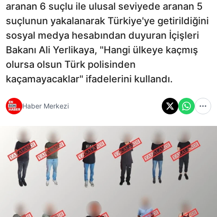
aranan 6 suçlu ile ulusal seviyede aranan 5
suçlunun yakalanarak Türkiye'ye getirildiğini
sosyal medya hesabından duyuran İçişleri
Bakanı Ali Yerlikaya, "Hangi ülkeye kaçmış
olursa olsun Türk polisinden
kaçamayacaklar" ifadelerini kullandı.
Haber Merkezi