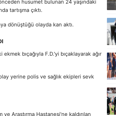
a önceden husumet bulunan 24 yaşındaki
ında tartışma çıktı.
aya dönüştüğü olayda kan aktı.
DI
i ekmek bıçağıyla F.D.'yi bıçaklayarak ağır
lay yerine polis ve sağlık ekipleri sevk
im ve Araştırma Hastanesi'ne kaldırılan