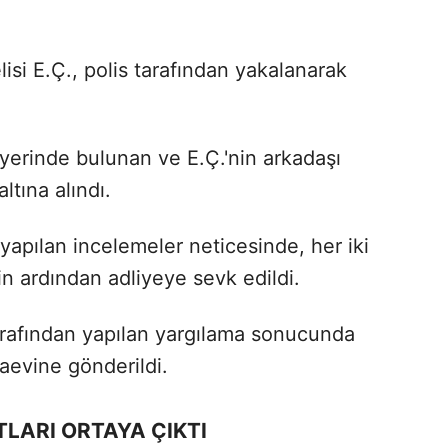
isi E.Ç., polis tarafından yakalanarak
erinde bulunan ve E.Ç.'nin arkadaşı
ltına alındı.
 yapılan incelemeler neticesinde, her iki
in ardından adliyeye sevk edildi.
arafından yapılan yargılama sonucunda
aevine gönderildi.
TLARI ORTAYA ÇIKTI