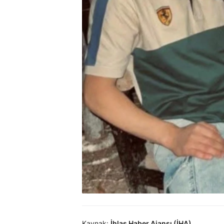
Kaynak:
İhlas Haber Ajansı (İHA)