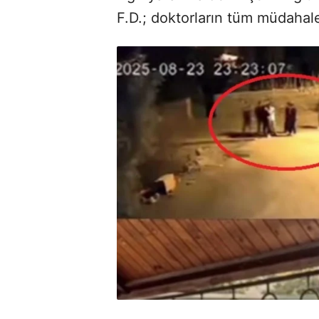
F.D.; doktorların tüm müdahal