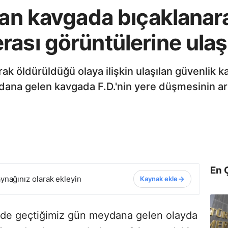
kan kavgada bıçaklanar
ası görüntülerine ulaşı
ak öldürüldüğü olaya ilişkin ulaşılan güvenlik 
ana gelen kavgada F.D.'nin yere düşmesinin ar
En 
ynağınız olarak ekleyin
Kaynak ekle
'nde geçtiğimiz gün meydana gelen olayda