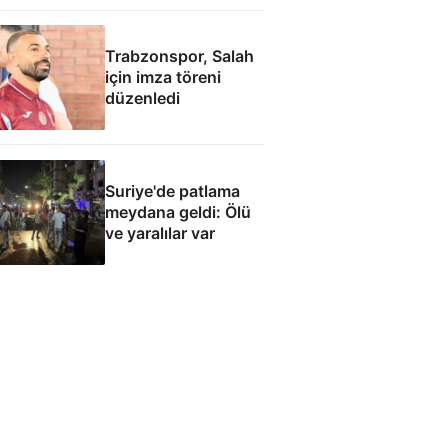
Trabzonspor, Salah
için imza töreni
düzenledi
Suriye'de patlama
meydana geldi: Ölü
ve yaralılar var