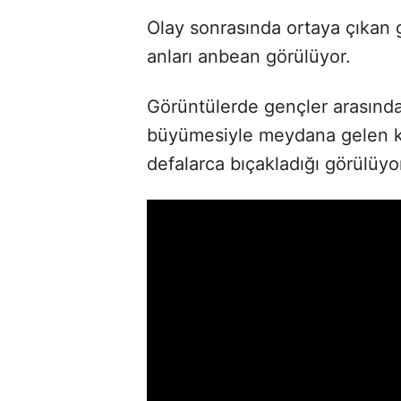
Olay sonrasında ortaya çıkan g
anları anbean görülüyor.
Görüntülerde gençler arasında 
büyümesiyle meydana gelen ka
defalarca bıçakladığı görülüyo