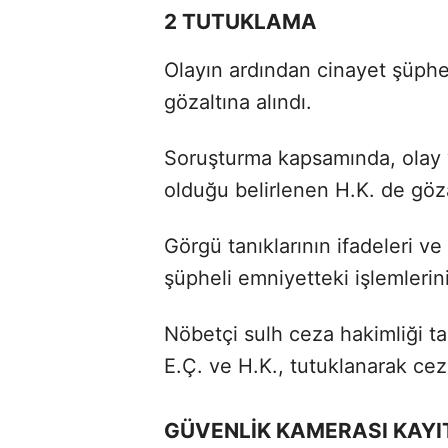
2 TUTUKLAMA
Olayın ardından cinayet şüphel
gözaltına alındı.
Soruşturma kapsamında, olay y
olduğu belirlenen H.K. de göza
Görgü tanıklarının ifadeleri ve
şüpheli emniyetteki işlemlerin
Nöbetçi sulh ceza hakimliği t
E.Ç. ve H.K., tutuklanarak cez
GÜVENLİK KAMERASI KAYI