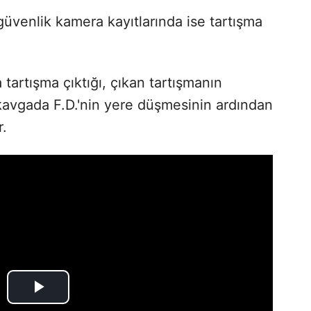
üvenlik kamera kayıtlarında ise tartışma
tartışma çıktığı, çıkan tartışmanın
vgada F.D.'nin yere düşmesinin ardından
r.