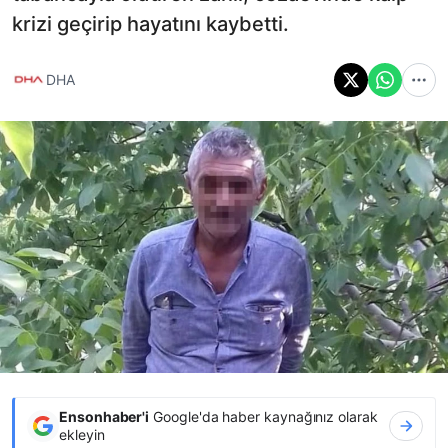
krizi geçirip hayatını kaybetti.
DHA
Ensonhaber'i
Google'da haber kaynağınız olarak
ekleyin