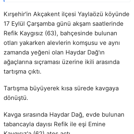
Kırşehir'in Akçakent ilçesi Yaylaözü köyünde
17 Eylül Çarşamba günü akşam saatlerinde
Refik Kaygısız
(63), bahçesinde bulunan
otları yakarken alevlerin komşusu ve aynı
zamanda yeğeni olan Haydar Dağ'ın
ağaçlarına sıçraması üzerine ikili arasında
tartışma çıktı.
Tartışma büyüyerek kısa sürede kavgaya
dönüştü.
Kavga sırasında Haydar Dağ, evde bulunan
tabancayla dayısı Refik ile eşi Emine
Kaygısız'a
(62) ateş açtı.