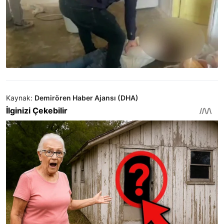
Kaynak:
Demirören Haber Ajansı (DHA)