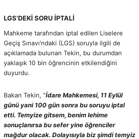
LGS’DEKİ SORU İPTALİ
Mahkeme tarafından iptal edilen Liselere
Geçiş Sınavı'ndaki (LGS) soruyla ilgili de
açıklamada bulunan Tekin, bu durumdan
yaklaşık 10 bin öğrencinin etkilendiğini
duyurdu.
Bakan Tekin, "
İdare Mahkemesi, 11 Eylül
günü yani 100 gün sonra bu soruyu iptal
etti. Temyize gitsem, benim lehime
sonuçlanırsa bu sefer yine öğrenciler
mağdur olacak. Dolayısıyla biz şimdi temyiz