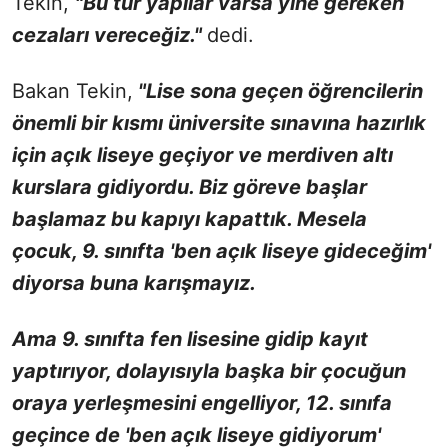
Tekin,
"Bu tür yapılar varsa yine gereken
cezaları vereceğiz."
dedi.
Bakan Tekin,
"Lise sona geçen öğrencilerin
önemli bir kısmı üniversite sınavına hazırlık
için açık liseye geçiyor ve merdiven altı
kurslara gidiyordu. Biz göreve başlar
başlamaz bu kapıyı kapattık. Mesela
çocuk, 9. sınıfta 'ben açık liseye gideceğim'
diyorsa buna karışmayız.
Ama 9. sınıfta fen lisesine gidip kayıt
yaptırıyor, dolayısıyla başka bir çocuğun
oraya yerleşmesini engelliyor, 12. sınıfa
geçince de 'ben açık liseye gidiyorum'