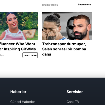
Haberler
Servisler
Güncel Haberler
Canlı TV