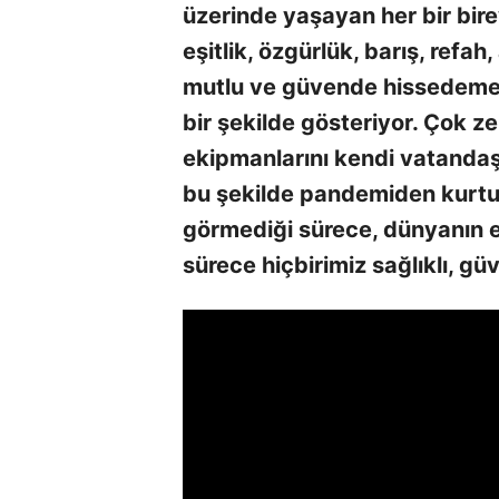
üzerinde yaşayan her bir birey
eşitlik, özgürlük, barış, refa
mutlu ve güvende hissedemey
bir şekilde gösteriyor. Çok ze
ekipmanlarını kendi vatandaş
bu şekilde pandemiden kurtu
görmediği sürece, dünyanın e
sürece hiçbirimiz sağlıklı, g