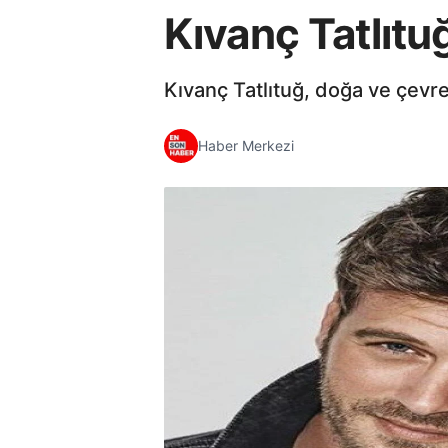
Kıvanç Tatlıtu
Kıvanç Tatlıtuğ, doğa ve çevr
Haber Merkezi