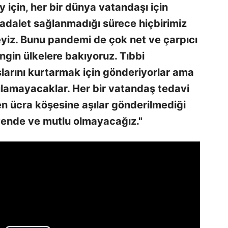
 için, her bir dünya vatandaşı için
h, adalet sağlanmadığı sürece hiçbirimiz
iz. Bunu pandemi de çok net ve çarpıcı
ngin ülkelere bakıyoruz. Tıbbi
larını kurtarmak için gönderiyorlar ama
lamayacaklar. Her bir vatandaş tedavi
n ücra köşesine aşılar gönderilmediği
üvende ve mutlu olmayacağız."