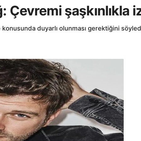
ğ: Çevremi şaşkınlıkla i
e konusunda duyarlı olunması gerektiğini söyled