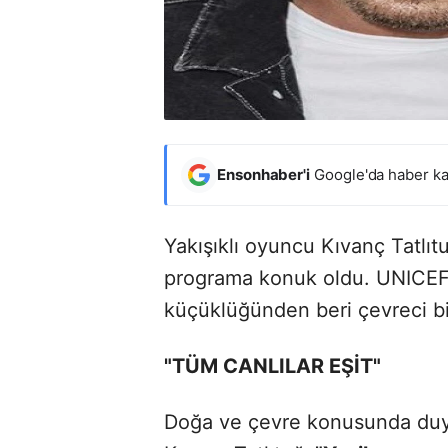
Ensonhaber'i
Google'da haber ka
Yakışıklı oyuncu Kıvanç Tatlı
programa konuk oldu. UNICEF İ
küçüklüğünden beri çevreci bi
"TÜM CANLILAR EŞİT"
Doğa ve çevre konusunda duya