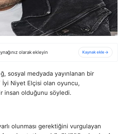
ynağınız olarak ekleyin
Kaynak ekle
tuğ, sosyal medyada yayınlanan bir
yi Niyet Elçisi olan oyuncu,
r insan olduğunu söyledi.
rlı olunması gerektiğini vurgulayan