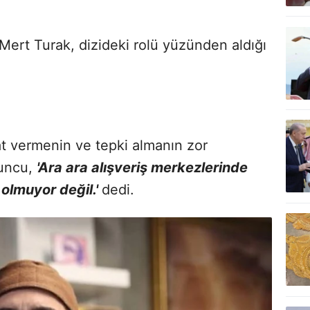
Mert Turak, dizideki rolü yüzünden aldığı
t vermenin ve tepki almanın zor
yuncu,
'Ara ara alışveriş merkezlerinde
olmuyor değil.'
dedi.