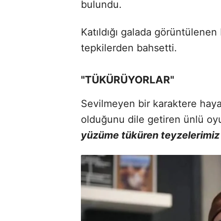
bulundu.
Katıldığı galada görüntülenen 
tepkilerden bahsetti.
"TÜKÜRÜYORLAR"
Sevilmeyen bir karaktere haya
olduğunu dile getiren ünlü o
yüzüme tüküren teyzelerimiz 