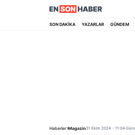
SON DAKİKA
YAZARLAR
GÜNDEM
Haberler
Magazin
31 Ekim 2024 - 11:04
Günc