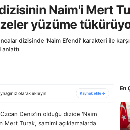
dizisinin Naim'i Mert Tu
yzeler yüzüme tükürüyo
oncalar dizisinde 'Naim Efendi' karakteri ile kar
 anlattı.
En 
ynağınız olarak ekleyin
Kaynak ekle
Özcan Deniz'in olduğu dizide 'Naim
en Mert Turak, samimi açıklamalarda