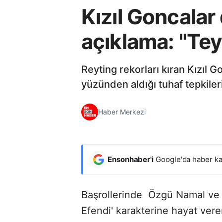
Kızıl Goncalar 
açıklama: "Te
Reyting rekorları kıran Kızıl G
yüzünden aldığı tuhaf tepkileri
Haber Merkezi
Ensonhaber'i
Google'da haber ka
Başrollerinde Özgü Namal ve 
Efendi' karakterine hayat ver