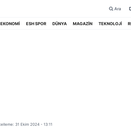
Ara
EKONOMİ
ESH SPOR
DÜNYA
MAGAZİN
TEKNOLOJİ
R
elleme: 31 Ekim 2024 - 13:11