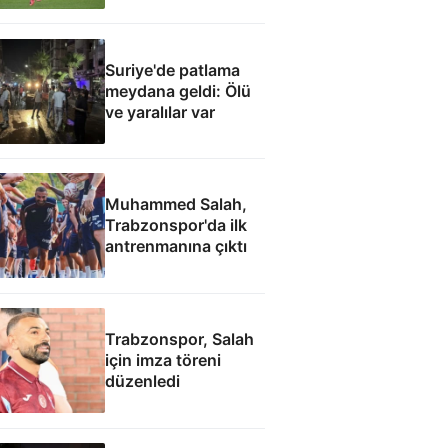
Suriye'de patlama
meydana geldi: Ölü
ve yaralılar var
Muhammed Salah,
Trabzonspor'da ilk
antrenmanına çıktı
Trabzonspor, Salah
için imza töreni
düzenledi