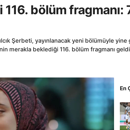
ti 116. bölüm fragmanı: 
zılcık Şerbeti, yayınlanacak yeni bölümüyle yin
rinin merakla beklediği 116. bölüm fragmanı geldi
En 