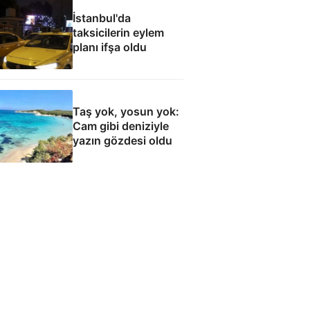
İstanbul'da
taksicilerin eylem
planı ifşa oldu
Taş yok, yosun yok:
Cam gibi deniziyle
yazın gözdesi oldu