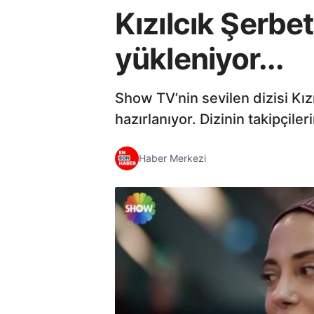
Kızılcık Şerbe
yükleniyor...
Show TV’nin sevilen dizisi Kı
hazırlanıyor. Dizinin takipçile
Haber Merkezi