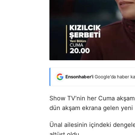
Ensonhaber'i
Google'da haber ka
Show TV’nin her Cuma akşamına
dün akşam ekrana gelen yeni 
Ünal ailesinin içindeki dengel
altüst oldu.