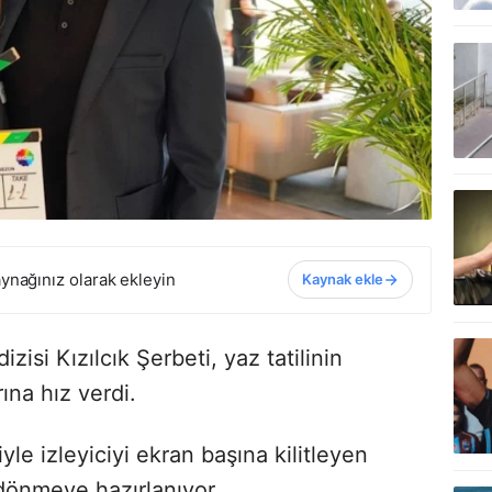
ynağınız olarak ekleyin
Kaynak ekle
zisi Kızılcık Şerbeti, yaz tatilinin
ına hız verdi.
le izleyiciyi ekran başına kilitleyen
 dönmeye hazırlanıyor.