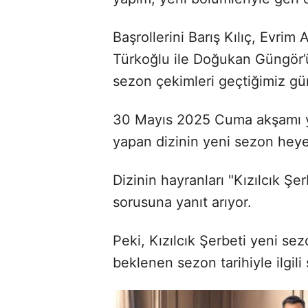
Başrollerini Barış Kılıç, Evri
Türkoğlu ile Doğukan Güngör’ü
sezon çekimleri geçtiğimiz gü
30 Mayıs 2025 Cuma akşamı ya
yapan dizinin yeni sezon hey
Dizinin hayranları "Kızılcık Ş
sorusuna yanıt arıyor.
Peki, Kızılcık Şerbeti yeni se
beklenen sezon tarihiyle ilgili