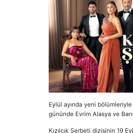
Eylül ayında yeni bölümleriyle
gününde Evrim Alasya ve Barış
Kızılcık Şerbeti dizisinin 19 