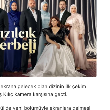
 ekrana gelecek olan dizinin ilk çekim
 Kılıç kamera karşısına geçti.
Eylül'de yeni bölümüyle ekranlara gelmesi