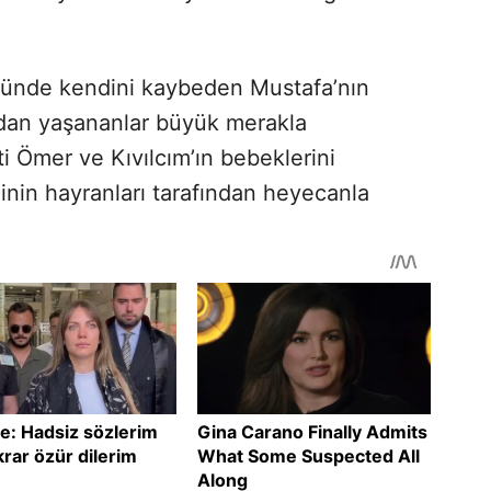
lümünde kendini kaybeden Mustafa’nın
dan yaşananlar büyük merakla
ti Ömer ve Kıvılcım’ın bebeklerini
zinin hayranları tarafından heyecanla