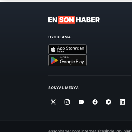
UYGULAMA
SOSYAL MEDYA
ensonhaber.com internet sitesinde yayınlana