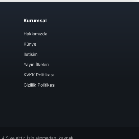
Kurumsal
Hakkımızda
Künye
İletişim
Yayın İlkeleri
KVKK Politikası
Gizlilik Politikası
A.Ş'ye aittir. İzin alınmadan, kaynak