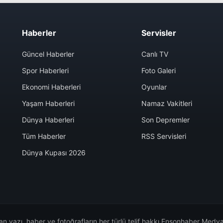
Haberler
Servisler
Güncel Haberler
Canlı TV
Spor Haberleri
Foto Galeri
Ekonomi Haberleri
Oyunlar
Yaşam Haberleri
Namaz Vakitleri
Dünya Haberleri
Son Depremler
Tüm Haberler
RSS Servisleri
Dünya Kupası 2026
n yazı, haber ve fotoğrafların her türlü telif hakkı Ensonhaber Medya 