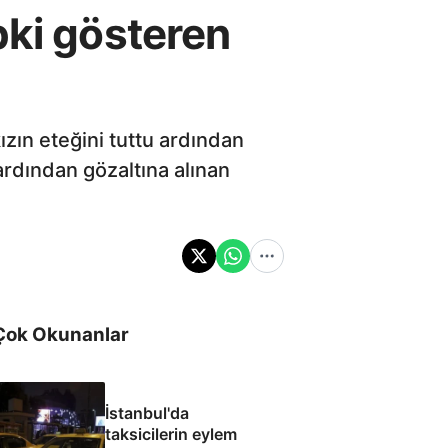
pki gösteren
ızın eteğini tuttu ardından
ardından gözaltına alınan
Çok Okunanlar
İstanbul'da
taksicilerin eylem