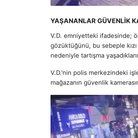
YAŞANANLAR GÜVENLİK 
V.D. emniyetteki ifadesinde; 
gözüktüğünü, bu sebeple kızı 
nedeniyle tartışma yaşadıkları
V.D.'nin polis merkezindeki iş
mağazanın güvenlik kamerasın