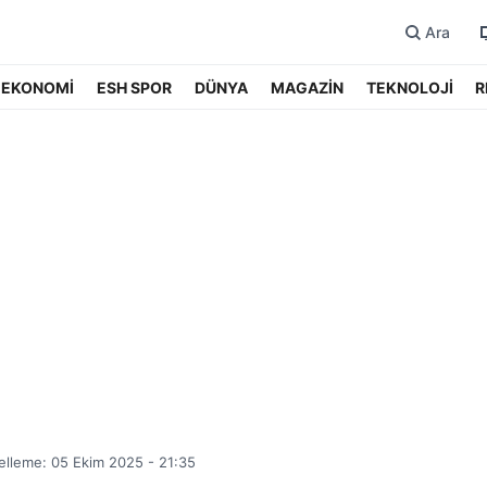
Ara
EKONOMİ
ESH SPOR
DÜNYA
MAGAZİN
TEKNOLOJİ
R
lleme: 05 Ekim 2025 - 21:35