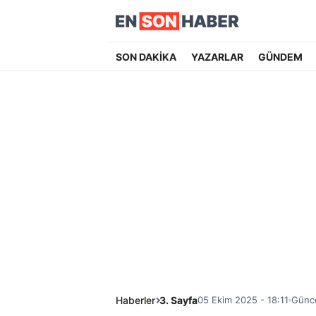
SON DAKİKA
YAZARLAR
GÜNDEM
Haberler
3. Sayfa
05 Ekim 2025 - 18:11
Günce