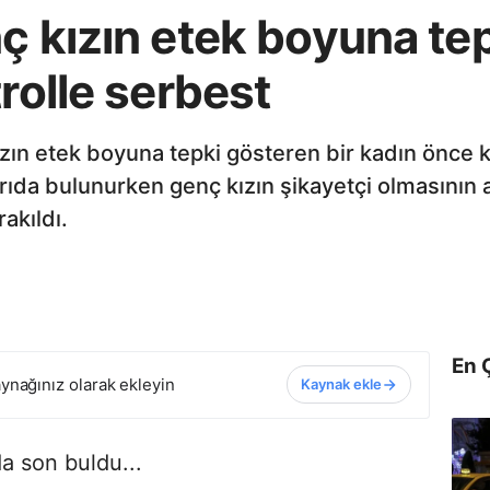
ç kızın etek boyuna te
trolle serbest
kızın etek boyuna tepki gösteren bir kadın önce k
ırıda bulunurken genç kızın şikayetçi olmasının 
akıldı.
En 
ynağınız olarak ekleyin
Kaynak ekle
da son buldu...