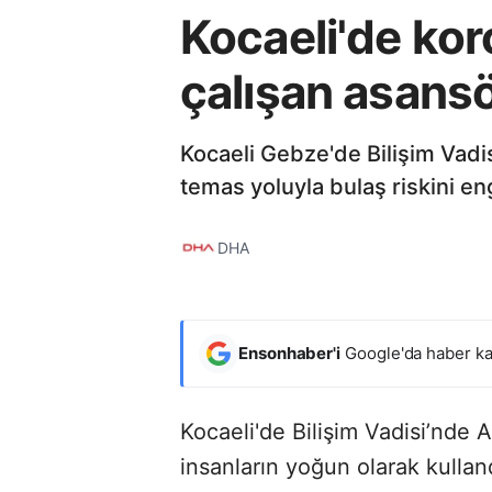
Kocaeli'de ko
çalışan asansö
Kocaeli Gebze'de Bilişim Vadi
temas yoluyla bulaş riskini en
DHA
Ensonhaber'i
Google'da haber ka
Kocaeli'de Bilişim Vadisi’nde A
insanların yoğun olarak kullan