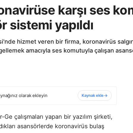
ronavirüse karşı ses ko
r sistemi yapıldı
si'nde hizmet veren bir firma, koronavirüs salg
gellemek amacıyla ses komutuyla çalışan asansör
ynağınız olarak ekleyin
Kaynak ekle
r-Ge çalışmaları yapan bir yazılım şirketi,
dıkları asansörlerde koronavirüs bulaş