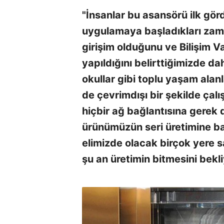
"İnsanlar bu asansörü ilk gör
uygulamaya başladıkları zaman
girişim olduğunu ve Bilişim V
yapıldığını belirttiğimizde da
okullar gibi toplu yaşam alanla
de çevrimdışı bir şekilde çalış
hiçbir ağ bağlantısına gerek
ürünümüzün seri üretimine baş
elimizde olacak birçok yere sa
şu an üretimin bitmesini bekli