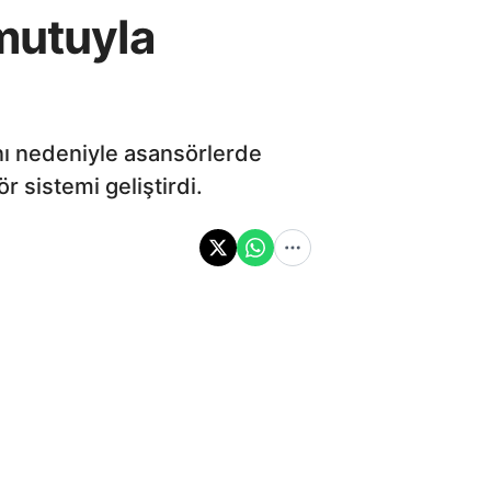
mutuyla
ını nedeniyle asansörlerde
 sistemi geliştirdi.