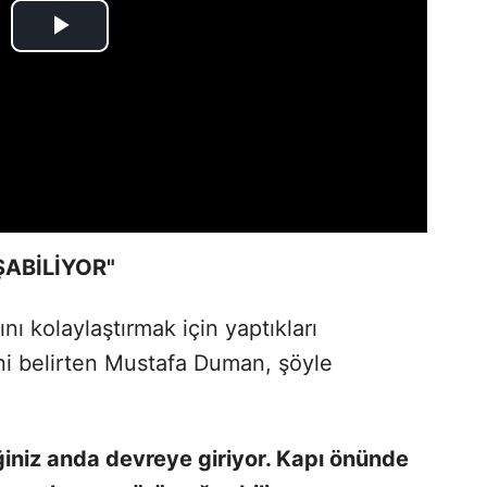
ŞABİLİYOR"
ı kolaylaştırmak için yaptıkları
ni belirten Mustafa Duman, şöyle
iniz anda devreye giriyor. Kapı önünde