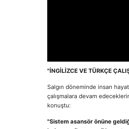
"İNGİLİZCE VE TÜRKÇE ÇALI
Salgın döneminde insan hayatın
çalışmalara devam edecekleri
konuştu:
"Sistem asansör önüne geldiğ