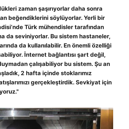
dükleri zaman şaşırıyorlar daha sonra
 beğendiklerini söylüyorlar. Yerli bir
adisi’nde Türk mühendisler tarafından
ha da seviniyorlar. Bu sistem hastaneler,
rında da kullanılabilir. En önemli özelliği
abiliyor. İnternet bağlantısı şart değil,
 duymadan çalışabiliyor bu sistem. Şu an
ladık, 2 hafta içinde stoklarımız
tışlarımızı gerçekleştirdik. Sevkiyat için
yoruz."