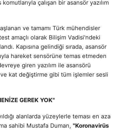
s komutlarıyla çalışan bir asansör yazılım
başlanan ve tamamı Türk mühendisler
 test amaçlı olarak Bilişim Vadisi'ndeki
andı. Kapısına gelindiği sırada, asansör
ğıyla hareket sensörüne temas etmeden
devreye giren yazılım ile asansörü
e kat değiştirme gibi tüm işlemler sesli
MENİZE GEREK YOK"
ıldığı alanlarda yüzeylerle teması en aza
irma sahibi Mustafa Duman,
"Koronavirüs