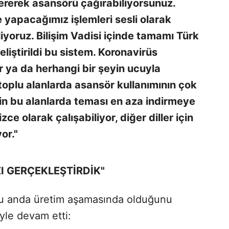
ererek asansörü çağırabiliyorsunuz.
 yapacağımız işlemleri sesli olarak
liyoruz. Bilişim Vadisi içinde tamamı Türk
liştirildi bu sistem. Koronavirüs
 ya da herhangi bir şeyin ucuyla
toplu alanlarda asansör kullanımının çok
çin bu alanlarda teması en aza indirmeye
zce olarak çalışabiliyor, diğer diller için
or."
ZI GERÇEKLEŞTİRDİK"
şu anda üretim aşamasında olduğunu
yle devam etti: