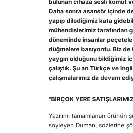
bulunan cihaza sesli komut v
Daha sonra asansör içinde de
yapıp dilediğimiz kata gidebi
mühendislerimiz tarafından ge
döneminde insanlar peçeteler
düğmelere basıyordu. Biz de 
yaygın olduğunu bildiğimiz i
çalıştık. Şu an Türkçe ve İngili
çalışmalarımız da devam ediy
"BİRÇOK YERE SATIŞLARIMI
Yazılımı tamamlanan ürünün 
söyleyen Duman, sözlerine şö