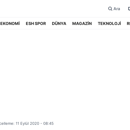
Ara
EKONOMİ
ESH SPOR
DÜNYA
MAGAZİN
TEKNOLOJİ
R
elleme: 11 Eylül 2020 - 08:45