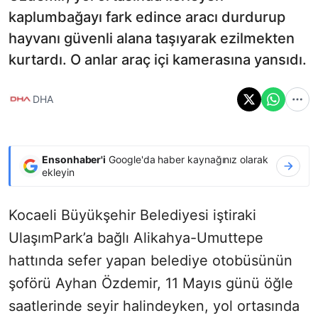
kaplumbağayı fark edince aracı durdurup
hayvanı güvenli alana taşıyarak ezilmekten
kurtardı. O anlar araç içi kamerasına yansıdı.
DHA
Ensonhaber'i
Google'da haber kaynağınız olarak
ekleyin
Kocaeli Büyükşehir Belediyesi iştiraki
UlaşımPark’a bağlı Alikahya-Umuttepe
hattında sefer yapan belediye otobüsünün
şoförü Ayhan Özdemir, 11 Mayıs günü öğle
saatlerinde seyir halindeyken, yol ortasında