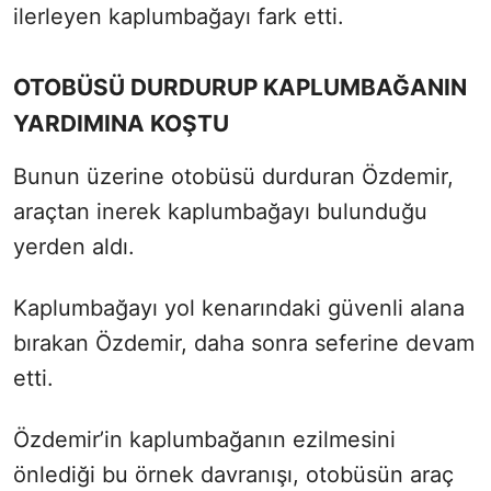
ilerleyen kaplumbağayı fark etti.
OTOBÜSÜ DURDURUP KAPLUMBAĞANIN
YARDIMINA KOŞTU
Bunun üzerine otobüsü durduran Özdemir,
araçtan inerek kaplumbağayı bulunduğu
yerden aldı.
Kaplumbağayı yol kenarındaki güvenli alana
bırakan Özdemir, daha sonra seferine devam
etti.
Özdemir’in kaplumbağanın ezilmesini
önlediği bu örnek davranışı, otobüsün araç