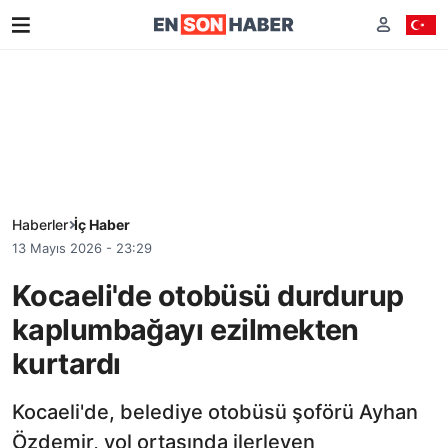
Haberler
İç Haber
13 Mayıs 2026 - 23:29
Kocaeli'de otobüsü durdurup
kaplumbağayı ezilmekten
kurtardı
Kocaeli'de, belediye otobüsü şoförü Ayhan
Özdemir, yol ortasında ilerleyen