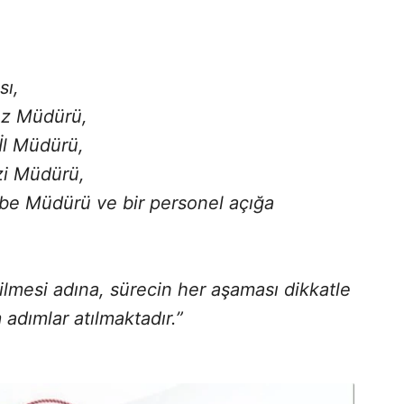
sı,
ez Müdürü,
İl Müdürü,
zi Müdürü,
e Müdürü ve bir personel açığa
lmesi adına, sürecin her aşaması dikkatle
 adımlar atılmaktadır.”