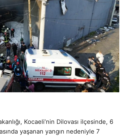
anlığı, Kocaeli’nin Dilovası ilçesinde, 6
kasında yaşanan yangın nedeniyle 7