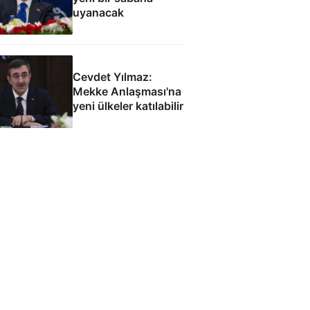
uyanacak
Cevdet Yılmaz:
Mekke Anlaşması'na
yeni ülkeler katılabilir