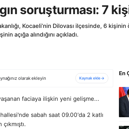
gın soruşturması: 7 kişi
anlığı, Kocaeli’nin Dilovası ilçesinde, 6 kişini
nin açığa alındığını açıkladı.
En 
ynağınız olarak ekleyin
Kaynak ekle
yaşanan faciaya ilişkin yeni gelişme...
hallesi'nde sabah saat 09.00'da 2 katlı
 çıkmıştı.