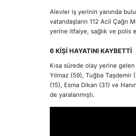
Alevler iş yerinin yanında bul
vatandaşların 112 Acil Çağrı 
yerine itfaiye, sağlık ve polis 
6 KİŞİ HAYATINI KAYBETTİ
Kısa sürede olay yerine gele
Yılmaz (59), Tuğba Taşdemir (
(15), Esma Dikan (31) ve Hanı
de yaralanmıştı.