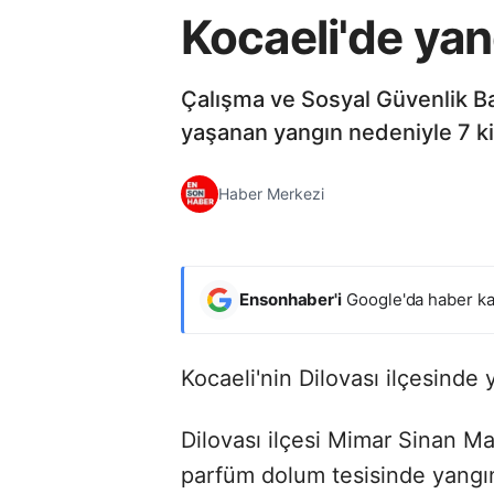
Kocaeli'de yan
Çalışma ve Sosyal Güvenlik Bak
yaşanan yangın nedeniyle 7 kişi
Haber Merkezi
Ensonhaber'i
Google'da haber ka
Kocaeli'nin Dilovası ilçesinde 
Dilovası ilçesi Mimar Sinan Ma
parfüm dolum tesisinde yangın