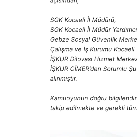
açısından;
SGK Kocaeli İl Müdürü,
SGK Kocaeli İl Müdür Yardımcı
Gebze Sosyal Güvenlik Merk
Çalışma ve İş Kurumu Kocaeli 
İŞKUR Dilovası Hizmet Merke
İŞKUR CİMER’den Sorumlu Şub
alınmıştır.
Kamuoyunun doğru bilgilendiri
takip edilmekte ve gerekli tüm