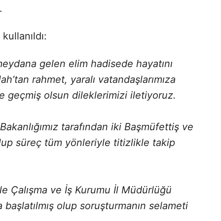
.
kullanıldı:
e meydana gelen elim hadisede hayatını
ah’tan rahmet, yaralı vatandaşlarımıza
ize geçmiş olsun dileklerimizi iletiyoruz.
 Bakanlığımız tarafından iki Başmüfettiş ve
up süreç tüm yönleriyle titizlikle takip
 ile Çalışma ve İş Kurumu İl Müdürlüğü
 başlatılmış olup soruşturmanın selameti