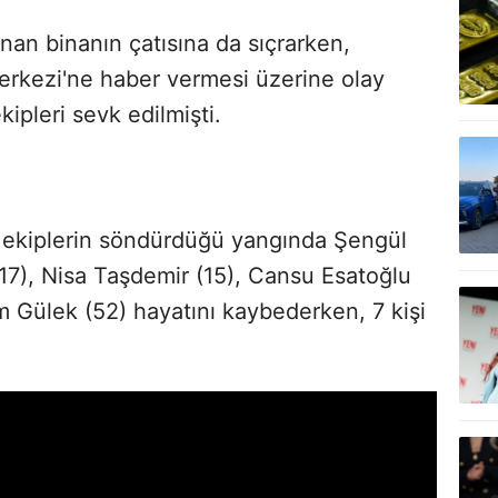
unan binanın çatısına da sıçrarken,
Merkezi'ne haber vermesi üzerine olay
ekipleri sevk edilmişti.
n ekiplerin söndürdüğü yangında Şengül
17), Nisa Taşdemir (15), Cansu Esatoğlu
m Gülek (52) hayatını kaybederken, 7 kişi