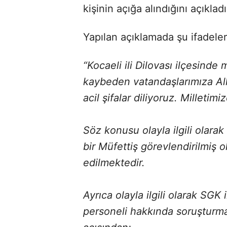
kişinin açığa alındığını açıkladı
Yapılan açıklamada şu ifadeler 
“Kocaeli ili Dilovası ilçesind
kaybeden vatandaşlarımıza All
acil şifalar diliyoruz. Milletim
Söz konusu olayla ilgili olarak
bir Müfettiş görevlendirilmiş ol
edilmektedir.
Ayrıca olayla ilgili olarak SGK
personeli hakkında soruşturma