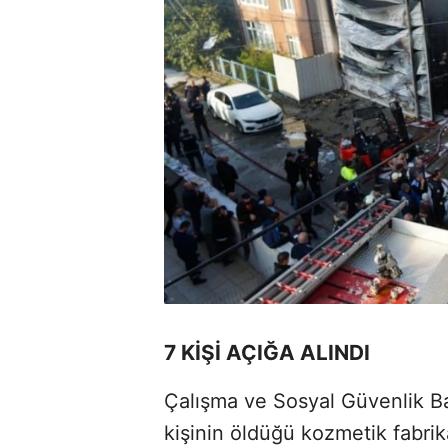
7 KİŞİ AÇIĞA ALINDI
Çalışma ve Sosyal Güvenlik Bak
kişinin öldüğü kozmetik fabri