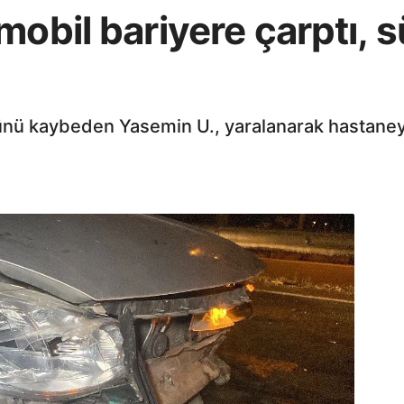
mobil bariyere çarptı, 
lünü kaybeden Yasemin U., yaralanarak hastaneye