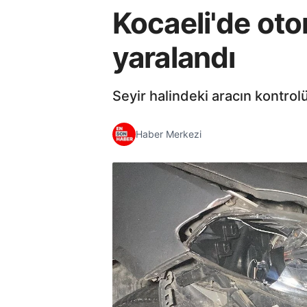
Kocaeli'de oto
yaralandı
Seyir halindeki aracın kontro
Haber Merkezi