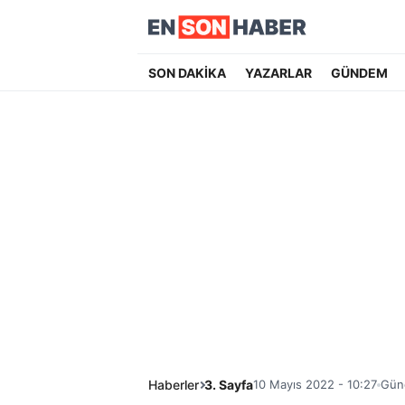
SON DAKİKA
YAZARLAR
GÜNDEM
Haberler
3. Sayfa
10 Mayıs 2022 - 10:27
Günc