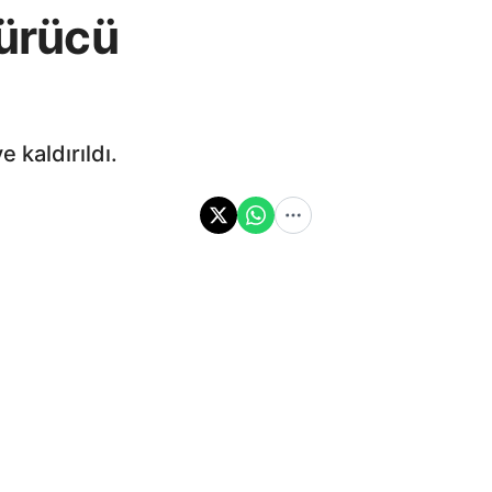
sürücü
 kaldırıldı.