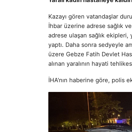
Kazayı gören vatandaşlar duru
İhbar üzerine adrese sağlık ve 
adrese ulaşan sağlık ekipleri, 
yaptı. Daha sonra sedyeyle am
üzere Gebze Fatih Devlet Hast
alınan yaralının hayati tehlike
İHA'nın haberine göre, polis eki