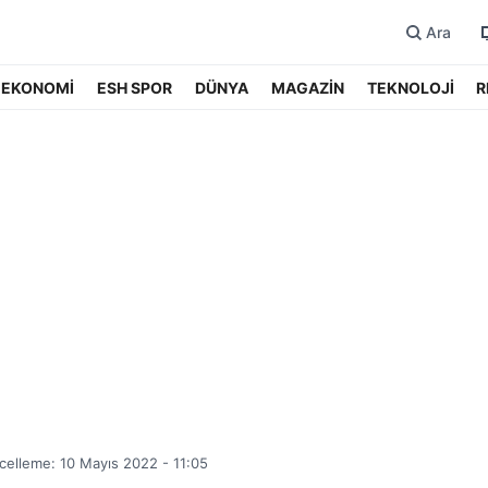
Ara
EKONOMİ
ESH SPOR
DÜNYA
MAGAZİN
TEKNOLOJİ
R
elleme: 10 Mayıs 2022 - 11:05