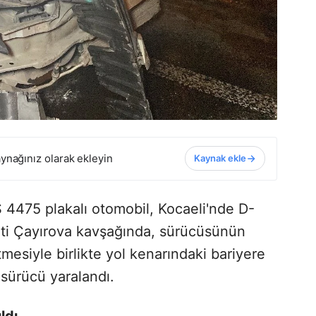
ynağınız olarak ekleyin
Kaynak ekle
 4475 plakalı otomobil, Kocaeli'nde D-
eti Çayırova kavşağında, sürücüsünün
mesiyle birlikte yol kenarındaki bariyere
 sürücü yaralandı.
ldı