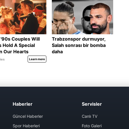
Haberler
Servisler
Güncel Haberler
Canlı TV
Spor Haberleri
Foto Galeri