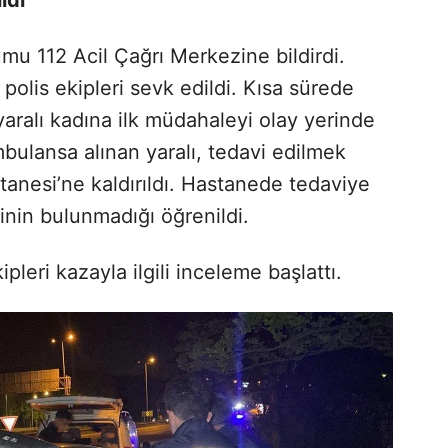
mu 112 Acil Çağrı Merkezine bildirdi.
polis ekipleri sevk edildi. Kısa sürede
yaralı kadına ilk müdahaleyi olay yerinde
bulansa alınan yaralı, tedavi edilmek
anesi’ne kaldırıldı. Hastanede tedaviye
sinin bulunmadığı öğrenildi.
pleri kazayla ilgili inceleme başlattı.