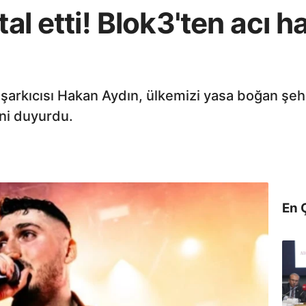
tal etti! Blok3'ten acı 
 şarkıcısı Hakan Aydın, ülkemizi yasa boğan şeh
ni duyurdu.
En 