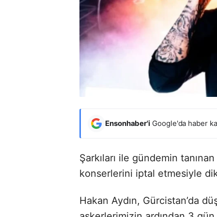
Ensonhaber'i
Google'da haber ka
Şarkıları ile gündemin tanınan
konserlerini iptal etmesiyle di
Hakan Aydın, Gürcistan’da düş
askerlerimizin ardından 3 gün