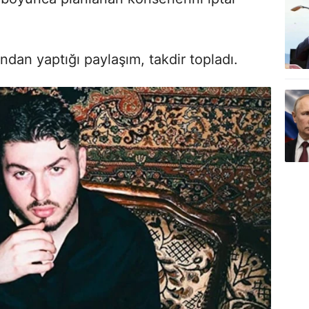
dan yaptığı paylaşım, takdir topladı.