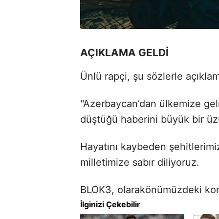
AÇIKLAMA GELDİ
Ünlü rapçi, şu sözlerle açıkl
''Azerbaycan’dan ülkemize ge
düştüğü haberini büyük bir üz
Hayatını kaybeden şehitlerimiz
milletimize sabır diliyoruz.
BLOK3, olarakönümüzdeki konser