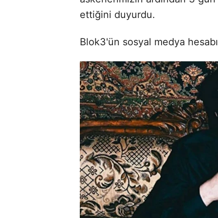
ettiğini duyurdu.
Blok3'ün sosyal medya hesabın