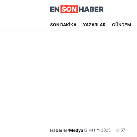
SON DAKİKA
YAZARLAR
GÜNDEM
Haberler
Medya
12 Kasım 2025 - 10:57