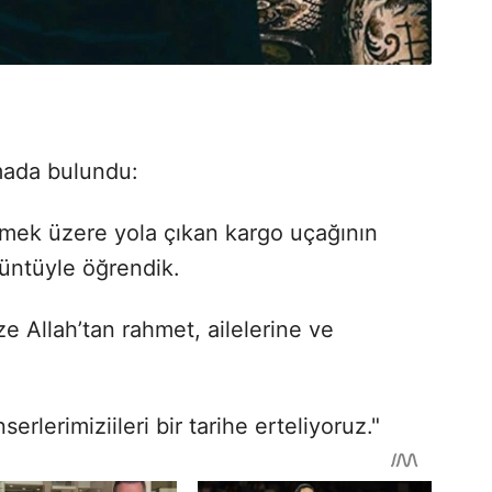
amada bulundu:
lmek üzere yola çıkan kargo uçağının
üntüyle öğrendik.
e Allah’tan rahmet, ailelerine ve
lerimiziileri bir tarihe erteliyoruz."