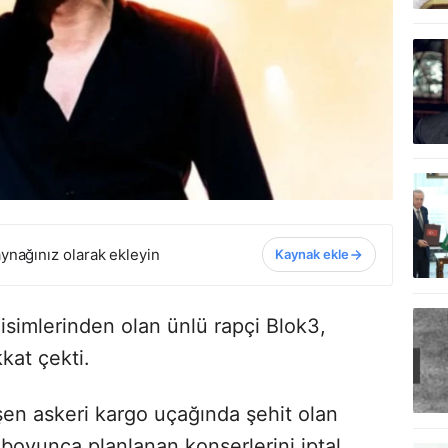
ynağınız olarak ekleyin
Kaynak ekle
 isimlerinden olan ünlü rapçi Blok3,
kkat çekti.
en askeri kargo uçağında şehit olan
 boyunca planlanan konserlerini iptal