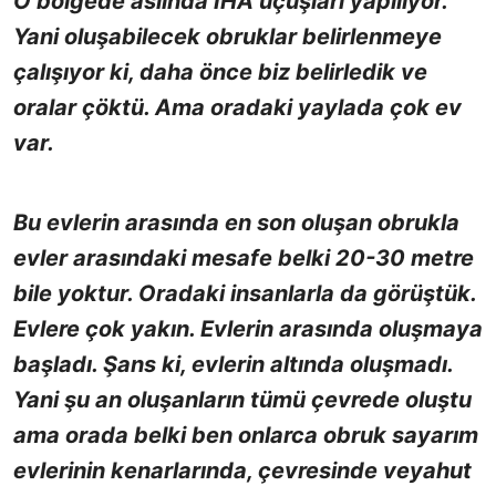
O bölgede aslında İHA uçuşları yapılıyor.
Yani oluşabilecek obruklar belirlenmeye
çalışıyor ki, daha önce biz belirledik ve
oralar çöktü. Ama oradaki yaylada çok ev
var.
Bu evlerin arasında en son oluşan obrukla
evler arasındaki mesafe belki 20-30 metre
bile yoktur. Oradaki insanlarla da görüştük.
Evlere çok yakın. Evlerin arasında oluşmaya
başladı. Şans ki, evlerin altında oluşmadı.
Yani şu an oluşanların tümü çevrede oluştu
ama orada belki ben onlarca obruk sayarım
evlerinin kenarlarında, çevresinde veyahut