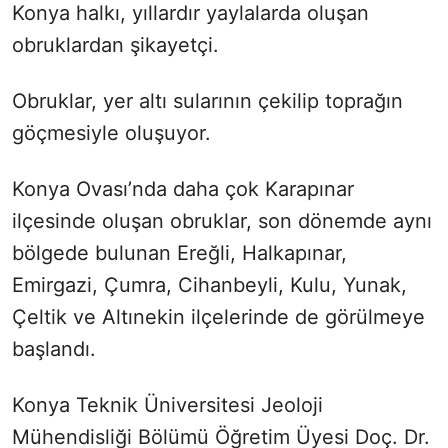
Konya halkı, yıllardır yaylalarda oluşan
obruklardan şikayetçi.
Obruklar, yer altı sularının çekilip toprağın
göçmesiyle oluşuyor.
Konya Ovası’nda daha çok Karapınar
ilçesinde oluşan obruklar, son dönemde aynı
bölgede bulunan Ereğli, Halkapınar,
Emirgazi, Çumra, Cihanbeyli, Kulu, Yunak,
Çeltik ve Altınekin ilçelerinde de görülmeye
başlandı.
Konya Teknik Üniversitesi Jeoloji
Mühendisliği Bölümü Öğretim Üyesi Doç. Dr.