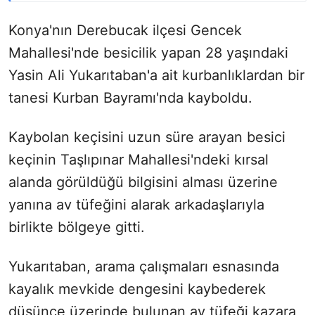
Konya'nın Derebucak ilçesi Gencek
Mahallesi'nde besicilik yapan 28 yaşındaki
Yasin Ali Yukarıtaban'a ait kurbanlıklardan bir
tanesi Kurban Bayramı'nda kayboldu.
Kaybolan keçisini uzun süre arayan besici
keçinin Taşlıpınar Mahallesi'ndeki kırsal
alanda görüldüğü bilgisini alması üzerine
yanına av tüfeğini alarak arkadaşlarıyla
birlikte bölgeye gitti.
Yukarıtaban, arama çalışmaları esnasında
kayalık mevkide dengesini kaybederek
düşünce üzerinde bulunan av tüfeği kazara