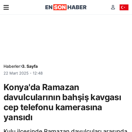
Haberler
3. Sayfa
22 Mart 2025 - 12:48
Konya'da Ramazan
davulcularının bahşiş kavgası
cep telefonu kamerasına
yansıdı
Kulu ilçesinde Ramazan davulcuları arasında