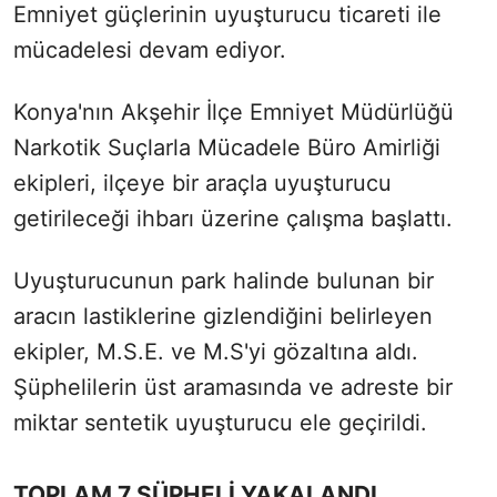
Emniyet güçlerinin uyuşturucu ticareti ile
mücadelesi devam ediyor.
Konya'nın Akşehir İlçe Emniyet Müdürlüğü
Narkotik Suçlarla Mücadele Büro Amirliği
ekipleri, ilçeye bir araçla uyuşturucu
getirileceği ihbarı üzerine çalışma başlattı.
Uyuşturucunun park halinde bulunan bir
aracın lastiklerine gizlendiğini belirleyen
ekipler, M.S.E. ve M.S'yi gözaltına aldı.
Şüphelilerin üst aramasında ve adreste bir
miktar sentetik uyuşturucu ele geçirildi.
TOPLAM 7 ŞÜPHELİ YAKALANDI