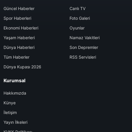
Güncel Haberler
Canlı TV
Spor Haberleri
Foto Galeri
Ekonomi Haberleri
Oyunlar
Yaşam Haberleri
Namaz Vakitleri
Dünya Haberleri
Son Depremler
Tüm Haberler
RSS Servisleri
Dünya Kupası 2026
Kurumsal
Hakkımızda
Künye
İletişim
Yayın İlkeleri
KVKK Politikası