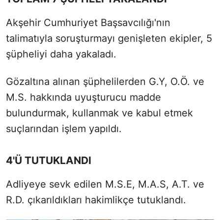
Akşehir Cumhuriyet Başsavcılığı'nın
talimatıyla soruşturmayı genişleten ekipler, 5
şüpheliyi daha yakaladı.
Gözaltına alınan şüphelilerden G.Y, O.Ö. ve
M.S. hakkında uyuşturucu madde
bulundurmak, kullanmak ve kabul etmek
suçlarından işlem yapıldı.
4'Ü TUTUKLANDI
Adliyeye sevk edilen M.S.E, M.A.S, A.T. ve
R.D. çıkarıldıkları hakimlikçe tutuklandı.