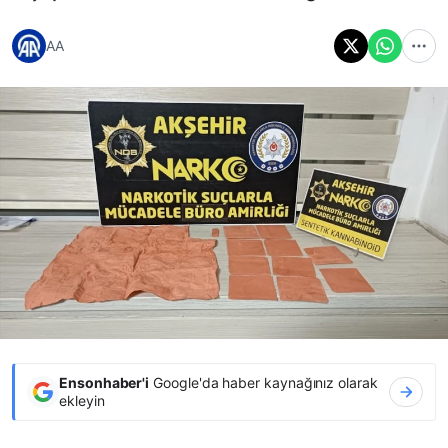
AA
Ensonhaber'i
Google'da haber kaynağınız olarak
ekleyin