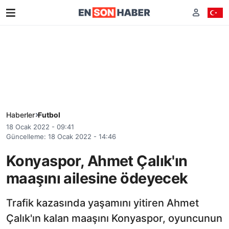
Haberler
Futbol
18 Ocak 2022 - 09:41
Güncelleme: 18 Ocak 2022 - 14:46
Konyaspor, Ahmet Çalık'ın
maaşını ailesine ödeyecek
Trafik kazasında yaşamını yitiren Ahmet
Çalık'ın kalan maaşını Konyaspor, oyuncunun