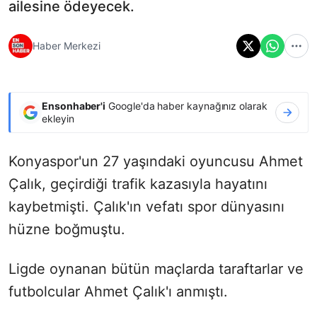
ailesine ödeyecek.
Haber Merkezi
Ensonhaber'i
Google'da haber kaynağınız olarak
ekleyin
Konyaspor'un 27 yaşındaki oyuncusu Ahmet
Çalık, geçirdiği trafik kazasıyla hayatını
kaybetmişti. Çalık'ın vefatı spor dünyasını
hüzne boğmuştu.
Ligde oynanan bütün maçlarda taraftarlar ve
futbolcular Ahmet Çalık'ı anmıştı.