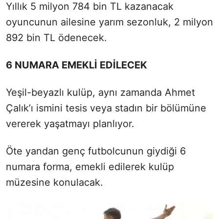
Yıllık 5 milyon 784 bin TL kazanacak
oyuncunun ailesine yarım sezonluk, 2 milyon
892 bin TL ödenecek.
6 NUMARA EMEKLİ EDİLECEK
Yeşil-beyazlı kulüp, aynı zamanda Ahmet
Çalık’ı ismini tesis veya stadın bir bölümüne
vererek yaşatmayı planlıyor.
Öte yandan genç futbolcunun giydiği 6
numara forma, emekli edilerek kulüp
müzesine konulacak.