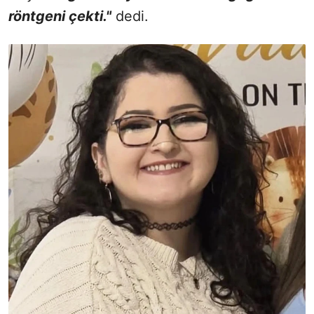
röntgeni çekti."
dedi.