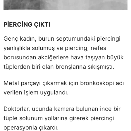
PİERCİNG ÇIKTI
Genç kadın, burun septumundaki piercingi
yanlışlıkla solumuş ve piercing, nefes
borusundan akciğerlere hava taşıyan büyük
tüplerden biri olan bronşlarına sıkışmıştı.
Metal parçayı çıkarmak için bronkoskopi adı
verilen işlem uygulandı.
Doktorlar, ucunda kamera bulunan ince bir
tüple solunum yollarına girerek piercingi
operasyonla çıkardı.