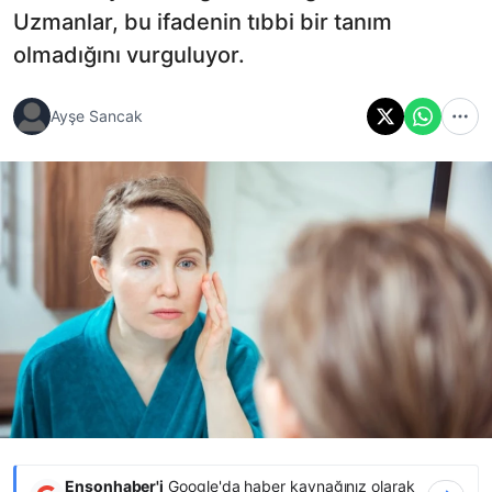
Uzmanlar, bu ifadenin tıbbi bir tanım
olmadığını vurguluyor.
Ayşe Sancak
Ensonhaber'i
Google'da haber kaynağınız olarak