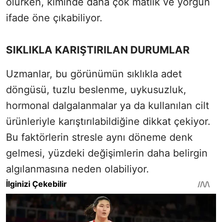
olurken, kiminde daha çok matlık ve yorgun
ifade öne çıkabiliyor.
SIKLIKLA KARIŞTIRILAN DURUMLAR
Uzmanlar, bu görünümün sıklıkla adet
döngüsü, tuzlu beslenme, uykusuzluk,
hormonal dalgalanmalar ya da kullanılan cilt
ürünleriyle karıştırılabildiğine dikkat çekiyor.
Bu faktörlerin stresle aynı döneme denk
gelmesi, yüzdeki değişimlerin daha belirgin
algılanmasına neden olabiliyor.