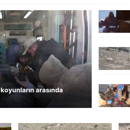
koyunların arasında