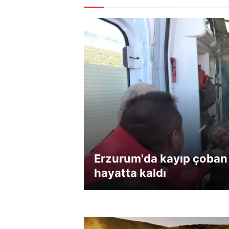
Erzurum'da kayıp çoban 
hayatta kaldı