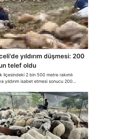
celi'de yıldırım düşmesi: 200
un telef oldu
k ilçesindeki 2 bin 500 metre rakımlı
ya yıldırım isabet etmesi sonucu 200
baş hayvan telef oldu.