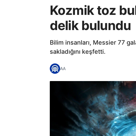
Kozmik toz bul
delik bulundu
Bilim insanları, Messier 77 ga
sakladığını keşfetti.
AA