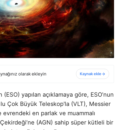
ynağınız olarak ekleyin
Kaynak ekle
 (ESO) yapılan açıklamaya göre, ESO’nun
ulu Çok Büyük Teleskop'la (VLT), Messier
e evrendeki en parlak ve muammalı
 Çekirdeği’ne (AGN) sahip süper kütleli bir