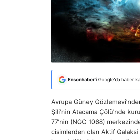
Ensonhaber'i
Google'da haber ka
Avrupa Güney Gözlemevi’nden
Şili'nin Atacama Çölü'nde kur
77’nin (NGC 1068) merkezind
cisimlerden olan Aktif Galaksi