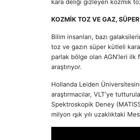
kara deliği gizleyen kozmik t
KOZMİK TOZ VE GAZ, SÜPE
Bilim insanları, bazı galaksi
toz ve gazın süper kütleli kara 
parlak bölge olan AGN’leri ilk 
araştırıyor.
Hollanda Leiden Üniversitesin
araştırmacılar, VLT’ye tutturul
Spektroskopik Deney (MATISSE
milyon ışık yılı uzaklıktaki Mes