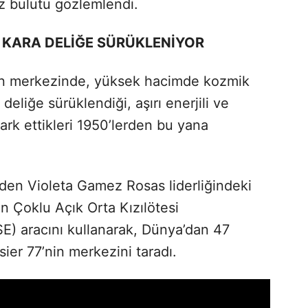
oz bulutu gözlemlendi.
R KARA DELİĞE SÜRÜKLENİYOR
lerin merkezinde, yüksek hacimde kozmik
deliğe sürüklendiği, aşırı enerjili ve
fark ettikleri 1950’lerden bu yana
den Violeta Gamez Rosas liderliğindeki
an Çoklu Açık Orta Kızılötesi
) aracını kullanarak, Dünya’dan 47
sier 77’nin merkezini taradı.