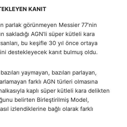
STEKLEYEN KANIT
n parlak görünmeyen Messier 77’nin
 sakladığı AGN’li süper kütleli kara
nsanları, bu keşifle 30 yıl önce ortaya
lini destekleyecek kanıt bulmuş oldu.
 bazıları yaymayan, bazıları parlayan,
parlamayan farklı AGN türleri olmasına
alkasıyla kaplı süper kütleli kara delikten
unu belirten Birleştirilmiş Model,
l izlendiklerine bağlı olarak farklı