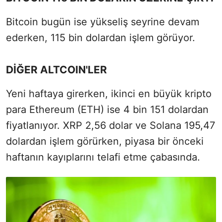
Bitcoin bugün ise yükseliş seyrine devam
ederken, 115 bin dolardan işlem görüyor.
DİĞER ALTCOIN'LER
Yeni haftaya girerken, ikinci en büyük kripto
para Ethereum (ETH) ise 4 bin 151 dolardan
fiyatlanıyor. XRP 2,56 dolar ve Solana 195,47
dolardan işlem görürken, piyasa bir önceki
haftanın kayıplarını telafi etme çabasında.