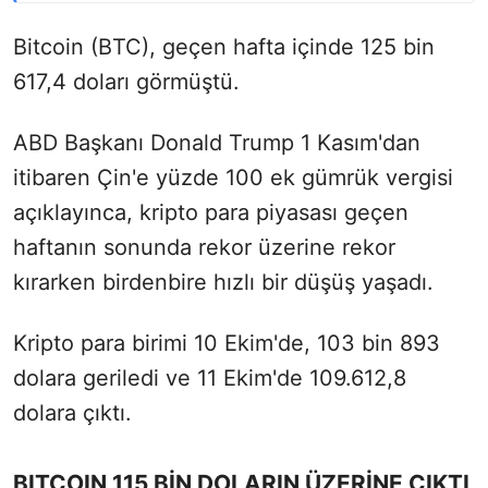
Bitcoin (BTC), geçen hafta içinde 125 bin
617,4 doları görmüştü.
ABD Başkanı Donald Trump 1 Kasım'dan
itibaren Çin'e yüzde 100 ek gümrük vergisi
açıklayınca, kripto para piyasası geçen
haftanın sonunda rekor üzerine rekor
kırarken birdenbire hızlı bir düşüş yaşadı.
Kripto para birimi 10 Ekim'de, 103 bin 893
dolara geriledi ve 11 Ekim'de 109.612,8
dolara çıktı.
BITCOIN 115 BİN DOLARIN ÜZERİNE ÇIKTI