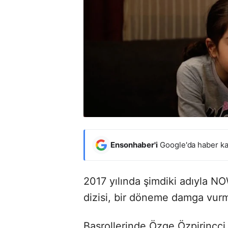
Ensonhaber'i
Google'da haber ka
2017 yılında şimdiki adıyla 
dizisi, bir döneme damga vur
Başrollerinde Özge Özpirinççi 