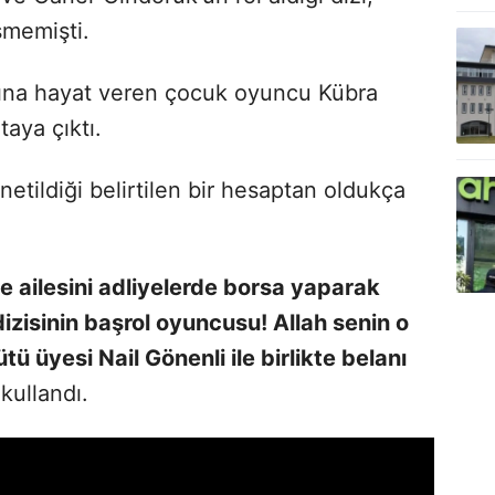
memişti.
zına hayat veren çocuk oyuncu Kübra
taya çıktı.
netildiği belirtilen bir hesaptan oldukça
 ailesini adliyelerde borsa yaparak
dizisinin başrol oyuncusu! Allah senin o
tü üyesi Nail Gönenli ile birlikte belanı
kullandı.