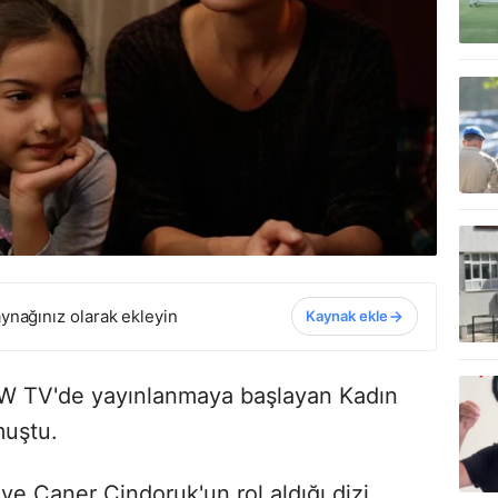
ynağınız olarak ekleyin
Kaynak ekle
NOW TV'de yayınlanmaya başlayan Kadın
muştu.
ve Caner Cindoruk'un rol aldığı dizi,