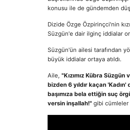
konusu ile de gündemden düş
Dizide Özge Özpirinçci'nin kı
Süzgün'e dair ilginç iddialar or
Süzgün'ün ailesi tarafından yö
büyük iddialar ortaya atıldı.
Aile,
"Kızımız Kübra Süzgün ve
bizden 6 yıldır kaçan 'Kadın' 
başımıza bela ettiğin suç örgü
versin inşallah!"
gibi cümleler 