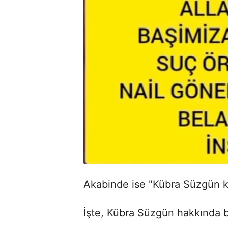
Akabinde ise "Kübra Süzgün k
İşte, Kübra Süzgün hakkında bil