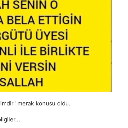
imdir" merak konusu oldu.
giler...