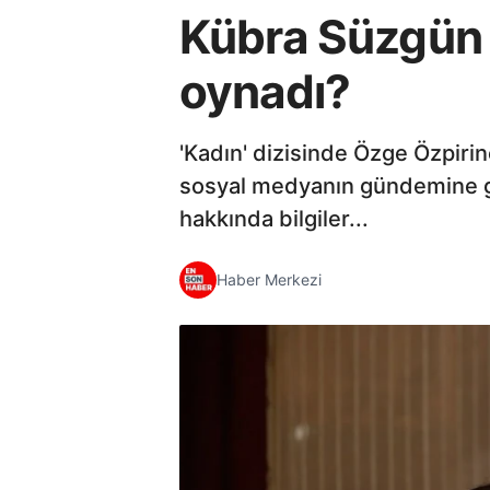
Kübra Süzgün k
oynadı?
'Kadın' dizisinde Özge Özpiri
sosyal medyanın gündemine gel
hakkında bilgiler...
Haber Merkezi