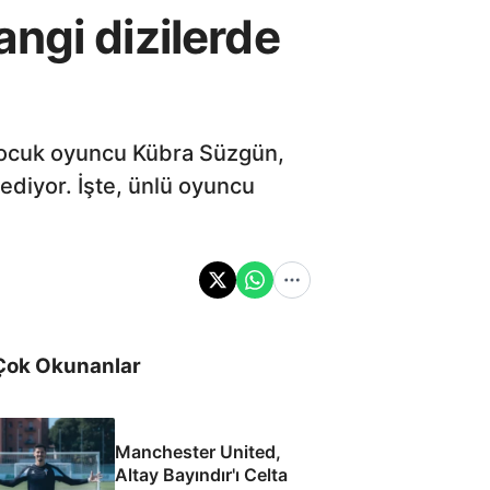
ngi dizilerde
 çocuk oyuncu Kübra Süzgün,
ediyor. İşte, ünlü oyuncu
Çok Okunanlar
Manchester United,
Altay Bayındır'ı Celta