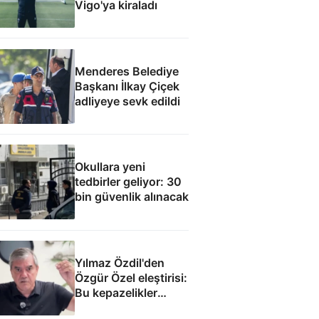
Vigo'ya kiraladı
Menderes Belediye
Başkanı İlkay Çiçek
adliyeye sevk edildi
Okullara yeni
tedbirler geliyor: 30
bin güvenlik alınacak
Yılmaz Özdil'den
Özgür Özel eleştirisi:
Bu kepazelikler
yüzünden