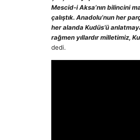
Mescid-i Aksa’nın bilincini m
çalıştık. Anadolu’nun her pa
her alanda Kudüs’ü anlatmaya 
rağmen yıllardır milletimiz, K
dedi.