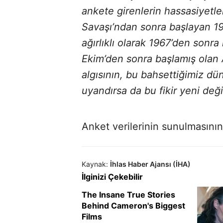
ankete girenlerin hassasiyetl
Savaşı’ndan sonra başlayan 19
ağırlıklı olarak 1967’den sonr
Ekim’den sonra başlamış olan
algısının, bu bahsettiğimiz dü
uyandırsa da bu fikir yeni değil
Anket verilerinin sunulmasını
Kaynak:
İhlas Haber Ajansı (İHA)