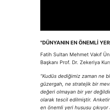
"DÜNYANIN EN ÖNEMLİ YER
Fatih Sultan Mehmet Vakıf Üni
Başkanı Prof. Dr. Zekeriya Kurş
“Kudüs dediğimiz zaman ne bir
güzergah, ne stratejik bir mev
değeri olmayan bir yer değild
olarak tescil edilmiştir. Anke
en önemli yeri hususu çıkıyor