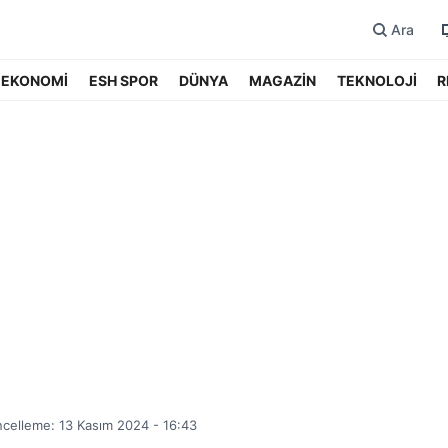
Ara
EKONOMİ
ESH SPOR
DÜNYA
MAGAZİN
TEKNOLOJİ
R
celleme: 13 Kasım 2024 - 16:43