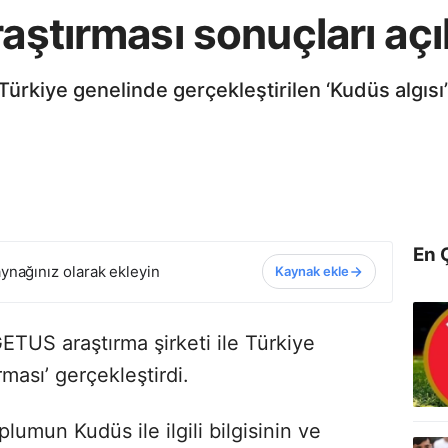
raştırması sonuçları açı
ürkiye genelinde gerçekleştirilen ‘Kudüs algısı
En 
ynağınız olarak ekleyin
Kaynak ekle
TUS araştırma şirketi ile Türkiye
ması’ gerçekleştirdi.
plumun Kudüs ile ilgili bilgisinin ve