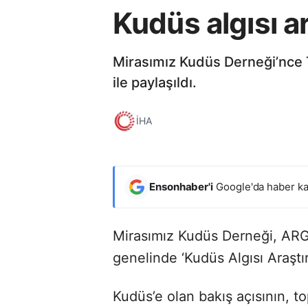
Kudüs algısı a
Mirasımız Kudüs Derneği’nce T
ile paylaşıldı.
İHA
Ensonhaber'i
Google'da haber ka
Mirasımız Kudüs Derneği, ARGE
genelinde ‘Kudüs Algısı Araştır
Kudüs’e olan bakış açısının, to