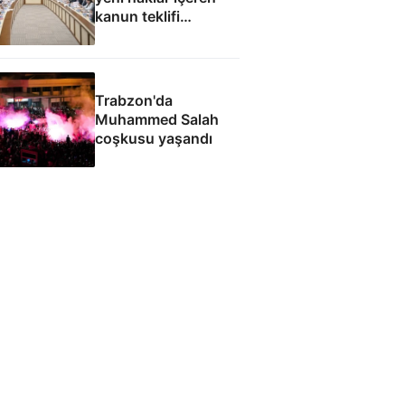
kanun teklifi
komisyondan geçti
Trabzon'da
Muhammed Salah
coşkusu yaşandı