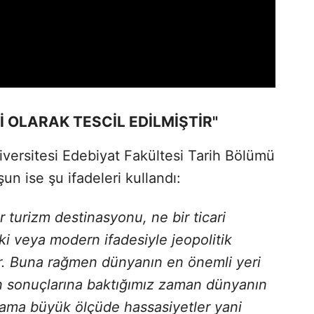
İ OLARAK TESCİL EDİLMİŞTİR"
versitesi Edebiyat Fakültesi Tarih Bölümü
un ise şu ifadeleri kullandı:
 turizm destinasyonu, ne bir ticari
ki veya modern ifadesiyle jeopolitik
ir. Buna rağmen dünyanın en önemli yeri
tin sonuçlarına baktığımız zaman dünyanın
 ama büyük ölçüde hassasiyetler yani