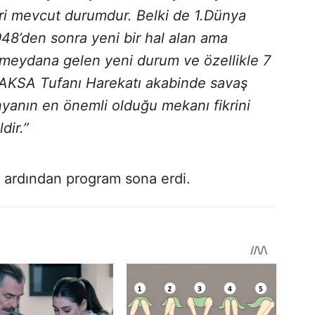
eri mevcut durumdur. Belki de 1.Dünya
48’den sonra yeni bir hal alan ama
a meydana gelen yeni durum ve özellikle 7
 AKSA Tufanı Harekatı akabinde savaş
nyanın en önemli olduğu mekanı fikrini
dir.”
n ardından program sona erdi.