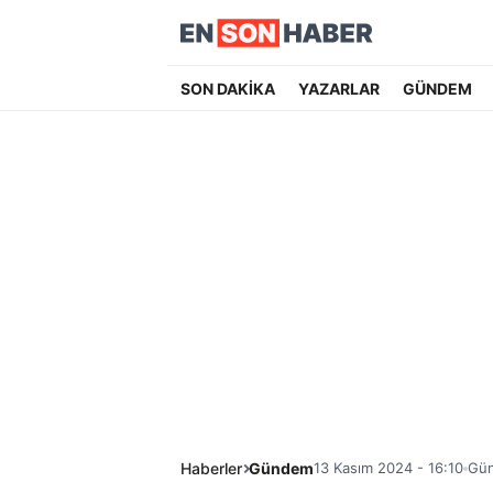
SON DAKİKA
YAZARLAR
GÜNDEM
Haberler
Gündem
13 Kasım 2024 - 16:10
Gün