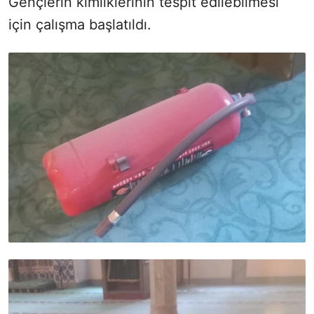
Gençlerin kimliklerinin tespit edilebilmesi
için çalışma başlatıldı.