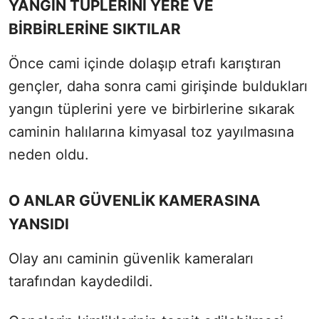
YANGIN TÜPLERİNİ YERE VE
BİRBİRLERİNE SIKTILAR
Önce cami içinde dolaşıp etrafı karıştıran
gençler, daha sonra cami girişinde buldukları
yangın tüplerini yere ve birbirlerine sıkarak
caminin halılarına kimyasal toz yayılmasına
neden oldu.
O ANLAR GÜVENLİK KAMERASINA
YANSIDI
Olay anı caminin güvenlik kameraları
tarafından kaydedildi.