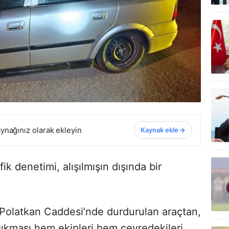
ynağınız olarak ekleyin
Kaynak ekle
ik denetimi, alışılmışın dışında bir
 Polatkan Caddesi’nde durdurulan araçtan,
çıkması hem ekipleri hem çevredekileri