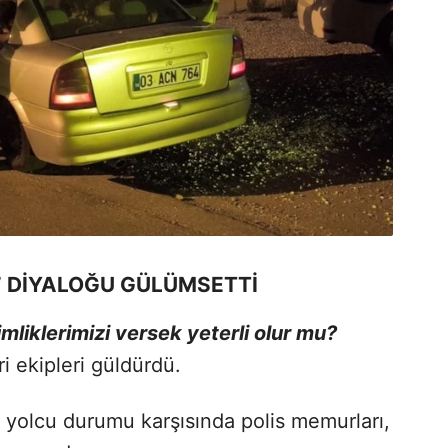
” DİYALOĞU GÜLÜMSETTİ
mliklerimizi versek yeterli olur mu?
i ekipleri güldürdü.
a yolcu durumu karşısında polis memurları,