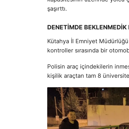
şaşırttı.
DENETİMDE BEKLENMEDİK
Kütahya İl Emniyet Müdürlüğü 
kontroller sırasında bir otomob
Polisin araç içindekilerin inm
kişilik araçtan tam 8 üniversite