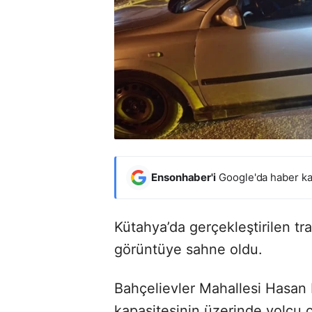
Ensonhaber'i
Google'da haber ka
Kütahya’da gerçekleştirilen traf
görüntüye sahne oldu.
Bahçelievler Mahallesi Hasan
kapasitesinin üzerinde yolcu 