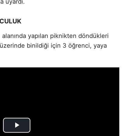
a uyardı.
LCULUK
 alanında yapılan piknikten döndükleri
üzerinde binildiği için 3 öğrenci, yaya