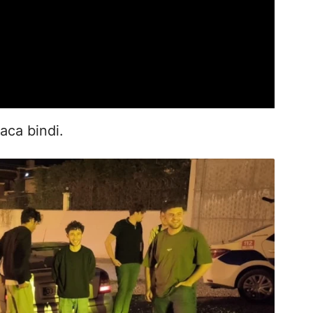
aca bindi.