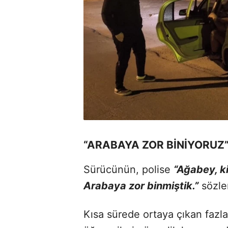
“ARABAYA ZOR BİNİYORUZ
Sürücünün, polise
“Ağabey, ki
Arabaya zor binmiştik.”
sözler
Kısa sürede ortaya çıkan fazl