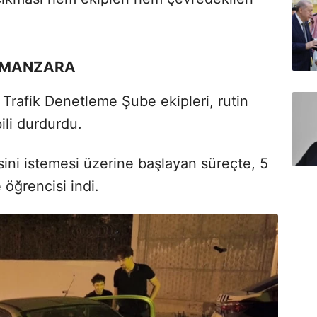
 MANZARA
Trafik Denetleme Şube ekipleri, rutin
ili durdurdu.
esini istemesi üzerine başlayan süreçte, 5
 öğrencisi indi.