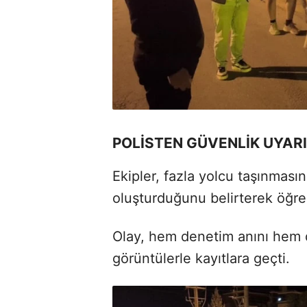
POLİSTEN GÜVENLİK UYARI
Ekipler, fazla yolcu taşınmasın
oluşturduğunu belirterek öğre
Olay, hem denetim anını hem de
görüntülerle kayıtlara geçti.