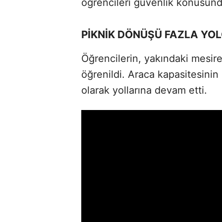
öğrencileri güvenlik konusund
PİKNİK DÖNÜŞÜ FAZLA YO
Öğrencilerin, yakındaki mesire
öğrenildi. Araca kapasitesinin 
olarak yollarına devam etti.