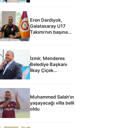
Eren Derdiyok,
Galatasaray U17
Takımı'nın başına
geçti
İzmir, Menderes
Belediye Başkanı
İlkay Çiçek
tutuklandı
Muhammed Salah'ın
yaşayacağı villa belli
oldu