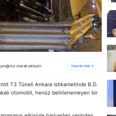
ynağınız olarak ekleyin
Kaynak ekle
mit T3 Tüneli Ankara istikametinde B.D.
kalı otomobil, henüz belirlenemeyen bir
çarpmanın etkisiyle bariyerleri yerinden