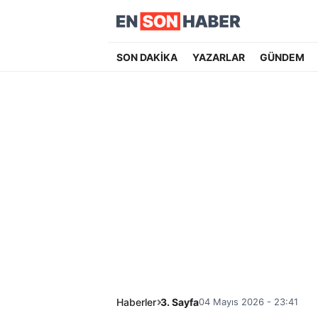
SON DAKİKA
YAZARLAR
GÜNDEM
Haberler
3. Sayfa
04 Mayıs 2026 - 23:41