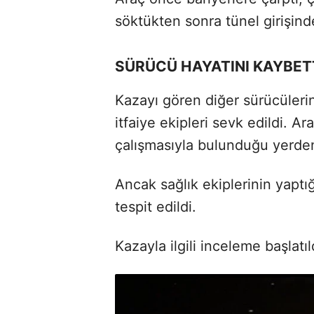
söktükten sonra tünel girişind
SÜRÜCÜ HAYATINI KAYBET
Kazayı gören diğer sürücülerin
itfaiye ekipleri sevk edildi. Ar
çalışmasıyla bulunduğu yerden 
Ancak sağlık ekiplerinin yaptı
tespit edildi.
Kazayla ilgili inceleme başlatıl