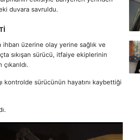
eki duvara savruldu.
Tİ
 ihbarı üzerine olay yerine sağlık ve
açta sıkışan sürücü, itfaiye ekiplerinin
çıkarıldı.
ğı kontrolde sürücünün hayatını kaybettiği
dı.