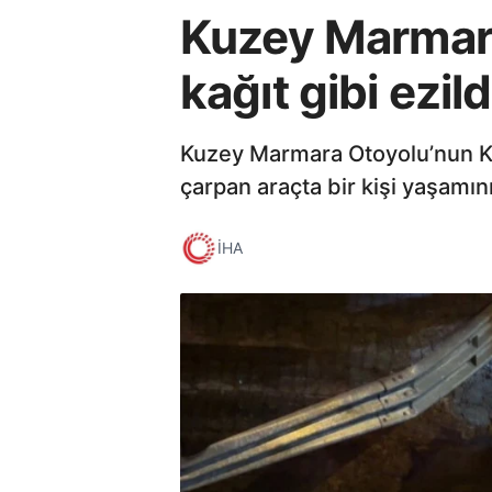
Kuzey Marmara
kağıt gibi ezil
Kuzey Marmara Otoyolu’nun Ko
çarpan araçta bir kişi yaşamını 
İHA