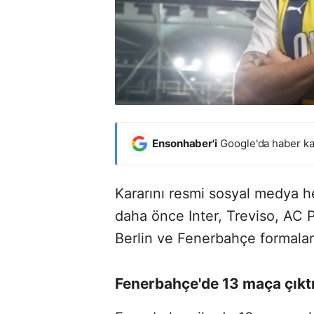
Ensonhaber'i
Google'da haber ka
Kararını resmi sosyal medya 
daha önce Inter, Treviso, AC 
Berlin ve Fenerbahçe formaları
Fenerbahçe'de 13 maça çıkt