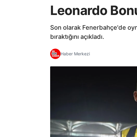
Leonardo Bonuc
Son olarak Fenerbahçe'de oyna
bıraktığını açıkladı.
Haber Merkezi