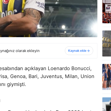
ynağınız olarak ekleyin
Kaynak ekle
hesabından açıklayan Loenardo Bonucci,
Pisa, Genoa, Bari, Juventus, Milan, Union
nı giymişti.
ı