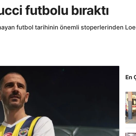
ci futbolu bıraktı
yan futbol tarihinin önemli stoperlerinden Lo
En 