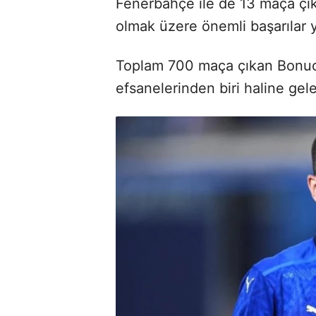
Fenerbahçe ile de 13 maça çı
olmak üzere önemli başarılar y
Toplam 700 maça çıkan Bonucci
efsanelerinden biri haline gel