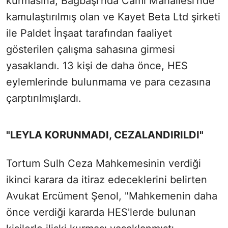
kurmasına; Bağbaşı'nda Cami Mahallesi'nde
kamulaştırılmış olan ve Kayet Beta Ltd şirketi
ile Paldet İnşaat tarafından faaliyet
gösterilen çalışma sahasına girmesi
yasaklandı. 13 kişi de daha önce, HES
eylemlerinde bulunmama ve para cezasına
çarptırılmışlardı.
"LEYLA KORUNMADI, CEZALANDIRILDI"
Tortum Sulh Ceza Mahkemesinin verdiği
ikinci karara da itiraz edeceklerini belirten
Avukat Ercüment Şenol, "Mahkemenin daha
önce verdiği kararda HES'lerde bulunan