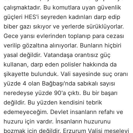
çalışmaktadır. Bu komutlara uyan güvenlik
güçleri HES'i seyreden kadınları darp edip
biber gazı sıkıyor ve yerlerde sürüklüyorlar.
Gece yarısı evlerinden toplanıp para cezası
verilip gözaltına alınıyorlar. Bunların hiçbiri
yasal değildir. Vatandaşa orantısız güç
kullanan, darp eden polisler hakkında da
şikayette bulunduk. Vali sayesinde suç oranı
yüzde 4 olan Bağbaşı'nda sabıkalı sayısı
neredeyse yüzde 90'a çıktı. Bu bir başarı
değildir. Bu yüzden kendisini tebrik
edemeyeceğim. Devlet insanların refahı ve
huzuru için vardır. İnsanların huzurunu
bozmak için değildir. Erzurum Valisi meseleyi