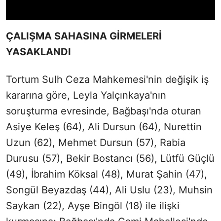
ÇALIŞMA SAHASINA GİRMELERİ
YASAKLANDI
Tortum Sulh Ceza Mahkemesi'nin değişik iş
kararına göre, Leyla Yalçınkaya'nın
soruşturma evresinde, Bağbaşı'nda oturan
Asiye Keleş (64), Ali Dursun (64), Nurettin
Uzun (62), Mehmet Dursun (57), Rabia
Durusu (57), Bekir Bostancı (56), Lütfü Güçlü
(49), İbrahim Köksal (48), Murat Şahin (47),
Songül Beyazdaş (44), Ali Uslu (23), Muhsin
Saykan (22), Ayşe Bingöl (18) ile ilişki