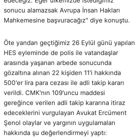
edeceğiz. Eğer ülkemizde istediğimiz
sonucu alamazsak Avrupa İnsan Hakları
Mahkemesine başvuracağız" diye konuştu.
Öte yandan geçtiğimiz 26 Eylül günü yapılan
HES eyleminde de polis ile vatandaşlar
arasında yaşanan arbede sonucunda
gözaltına alınan 22 kişiden 11'i hakkında
500'er lira para cezası ile adli takip kararı
verildi. CMK'nın 109'uncu maddesi
gereğince verilen adli takip kararına itiraz
edeceklerini vurgulayan Avukat Ercüment
Şenol olaylar ve yargının uygulamaları
hakkında şu değerlendirmeyi yaptı: