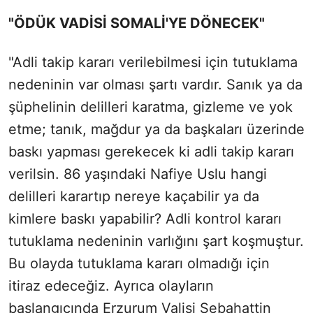
"ÖDÜK VADİSİ SOMALİ'YE DÖNECEK"
"Adli takip kararı verilebilmesi için tutuklama
nedeninin var olması şartı vardır. Sanık ya da
şüphelinin delilleri karatma, gizleme ve yok
etme; tanık, mağdur ya da başkaları üzerinde
baskı yapması gerekecek ki adli takip kararı
verilsin. 86 yaşındaki Nafiye Uslu hangi
delilleri karartıp nereye kaçabilir ya da
kimlere baskı yapabilir? Adli kontrol kararı
tutuklama nedeninin varlığını şart koşmuştur.
Bu olayda tutuklama kararı olmadığı için
itiraz edeceğiz. Ayrıca olayların
başlangıcında Erzurum Valisi Sebahattin