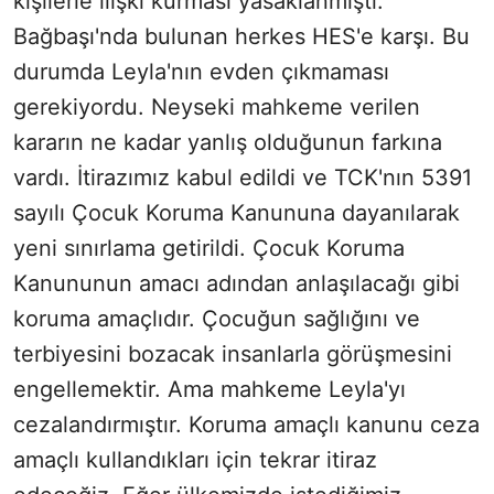
kişilerle ilişki kurması yasaklanmıştı.
Bağbaşı'nda bulunan herkes HES'e karşı. Bu
durumda Leyla'nın evden çıkmaması
gerekiyordu. Neyseki mahkeme verilen
kararın ne kadar yanlış olduğunun farkına
vardı. İtirazımız kabul edildi ve TCK'nın 5391
sayılı Çocuk Koruma Kanununa dayanılarak
yeni sınırlama getirildi. Çocuk Koruma
Kanununun amacı adından anlaşılacağı gibi
koruma amaçlıdır. Çocuğun sağlığını ve
terbiyesini bozacak insanlarla görüşmesini
engellemektir. Ama mahkeme Leyla'yı
cezalandırmıştır. Koruma amaçlı kanunu ceza
amaçlı kullandıkları için tekrar itiraz