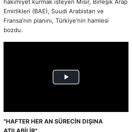
hakimiyet kurmak isteyen Mısır, Birleşik Arap
Emirlikleri (BAE), Suudi Arabistan ve
Fransa'nın planını, Türkiye'nin hamlesi
bozdu.
"HAFTER HER AN SÜRECİN DIŞINA
ATILABİLİR"