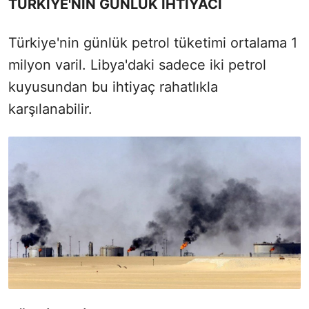
TÜRKİYE'NİN GÜNLÜK İHTİYACI
Türkiye'nin günlük petrol tüketimi ortalama 1
milyon varil. Libya'daki sadece iki petrol
kuyusundan bu ihtiyaç rahatlıkla
karşılanabilir.