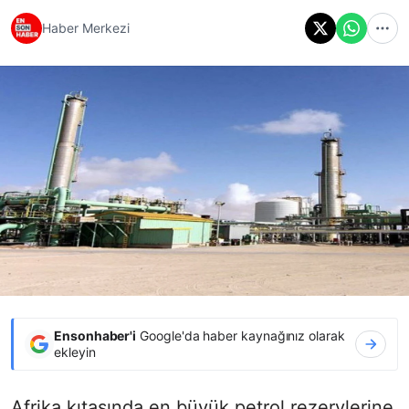
Haber Merkezi
Ensonhaber'i
Google'da haber kaynağınız olarak
ekleyin
Afrika kıtasında en büyük petrol rezervlerine