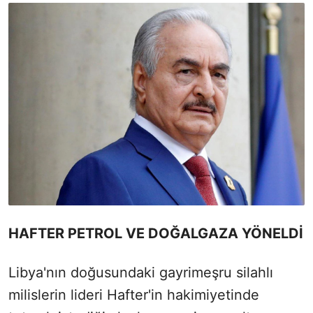
HAFTER PETROL VE DOĞALGAZA YÖNELDİ
Libya'nın doğusundaki gayrimeşru silahlı
milislerin lideri Hafter'in hakimiyetinde