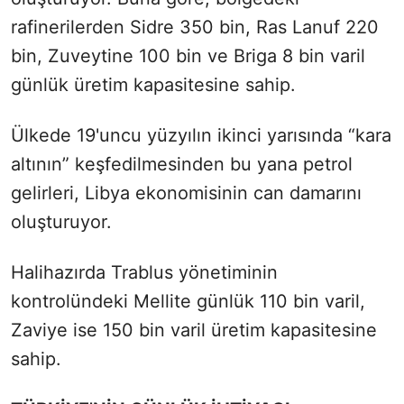
rafinerilerden Sidre 350 bin, Ras Lanuf 220
bin, Zuveytine 100 bin ve Briga 8 bin varil
günlük üretim kapasitesine sahip.
Ülkede 19'uncu yüzyılın ikinci yarısında “kara
altının” keşfedilmesinden bu yana petrol
gelirleri, Libya ekonomisinin can damarını
oluşturuyor.
Halihazırda Trablus yönetiminin
kontrolündeki Mellite günlük 110 bin varil,
Zaviye ise 150 bin varil üretim kapasitesine
sahip.