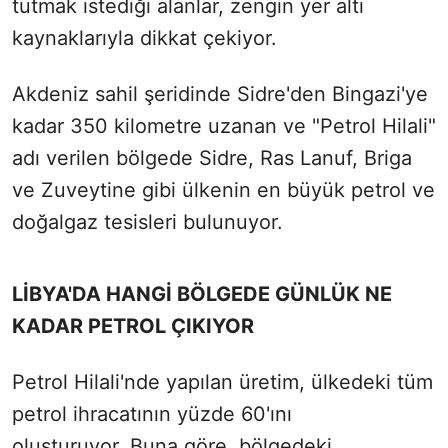
tutmak istediği alanlar, zengin yer altı
kaynaklarıyla dikkat çekiyor.
Akdeniz sahil şeridinde Sidre'den Bingazi'ye
kadar 350 kilometre uzanan ve "Petrol Hilali"
adı verilen bölgede Sidre, Ras Lanuf, Briga
ve Zuveytine gibi ülkenin en büyük petrol ve
doğalgaz tesisleri bulunuyor.
LİBYA'DA HANGİ BÖLGEDE GÜNLÜK NE
KADAR PETROL ÇIKIYOR
Petrol Hilali'nde yapılan üretim, ülkedeki tüm
petrol ihracatının yüzde 60'ını
oluşturuyor. Buna göre, bölgedeki