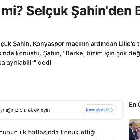
k mi? Selçuk Şahin'den
çuk Şahin, Konyaspor maçının ardından Lille'e 
ında konuştu. Şahin, "Berke, bizim için çok değe
a ayrılabilir" dedi.
En 
ynağınız olarak ekleyin
Kaynak ekle
unun ilk haftasında konuk ettiği