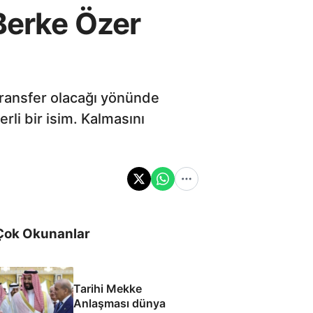
 Berke Özer
transfer olacağı yönünde
rli bir isim. Kalmasını
Çok Okunanlar
Tarihi Mekke
Anlaşması dünya