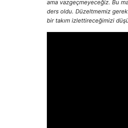
ama vazgeçmeyeceğiz. Bu maçı 
ders oldu. Düzeltmemiz gereke
bir takım izlettireceğimizi dü