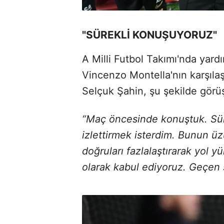
"SÜREKLİ KONUŞUYORUZ"
A Milli Futbol Takımı'nda yard
Vincenzo Montella'nın karşılaş
Selçuk Şahin, şu şekilde görüş 
“Maç öncesinde konuştuk. Süre
izlettirmek isterdim. Bunun 
doğruları fazlalaştırarak yol
olarak kabul ediyoruz. Geçen 