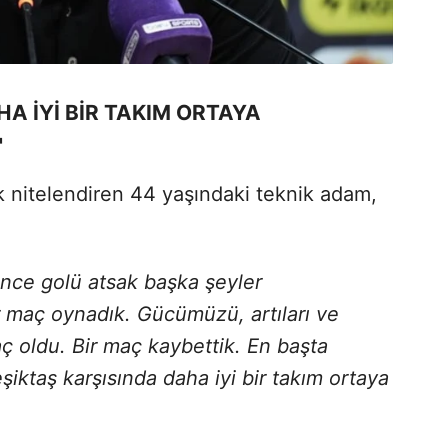
HA İYİ BİR TAKIM ORTAYA
"
rak nitelendiren 44 yaşındaki teknik adam,
 önce golü atsak başka şeyler
bir maç oynadık. Gücümüzü, artıları ve
ç oldu. Bir maç kaybettik. En başta
eşiktaş karşısında daha iyi bir takım ortaya