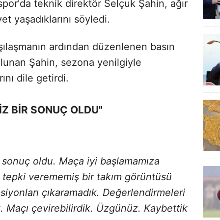
por'da teknik direktör Selçuk Şahin, ağır
et yaşadıklarını söyledi.
şılaşmanın ardından düzenlenen basın
ulunan Şahin, sezona yenilgiyle
ını dile getirdi.
Z BİR SONUÇ OLDU"
 sonuç oldu. Maça iyi başlamamıza
tepki verememiş bir takım görüntüsü
siyonları çıkaramadık. Değerlendirmeleri
ık. Maçı çevirebilirdik. Üzgünüz. Kaybettik