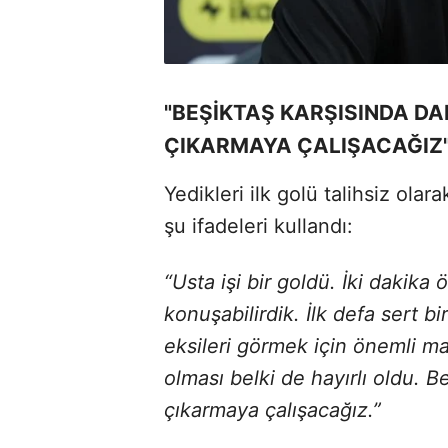
"BEŞİKTAŞ KARŞISINDA DA
ÇIKARMAYA ÇALIŞACAĞIZ
Yedikleri ilk golü talihsiz ola
şu ifadeleri kullandı:
“Usta işi bir goldü. İki dakika
konuşabilirdik. İlk defa sert 
eksileri görmek için önemli ma
olması belki de hayırlı oldu. B
çıkarmaya çalışacağız.”