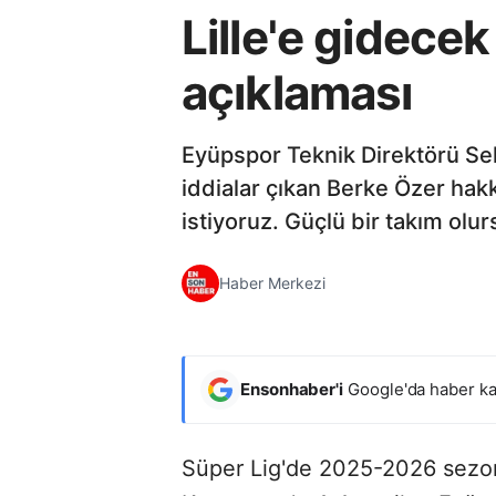
Lille'e gidece
açıklaması
Eyüpspor Teknik Direktörü Sel
iddialar çıkan Berke Özer hakk
istiyoruz. Güçlü bir takım olurs
Haber Merkezi
Ensonhaber'i
Google'da haber ka
Süper Lig'de 2025-2026 sezon