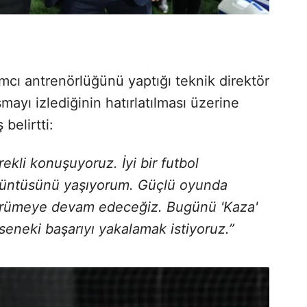
ımcı antrenörlüğünü yaptığı teknik direktör
mayı izlediğinin hatırlatılması üzerine
belirtti:
kli konuşuyoruz. İyi bir futbol
üzüntüsünü yaşıyorum. Güçlü oyunda
 yürümeye devam edeceğiz. Bugünü 'Kaza'
seneki başarıyı yakalamak istiyoruz.”