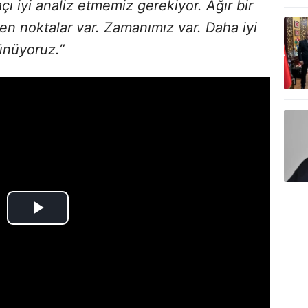
iyi analiz etmemiz gerekiyor. Ağır bir
n noktalar var. Zamanımız var. Daha iyi
şünüyoruz.”