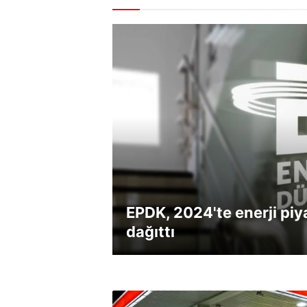
EPDK, 2024'te enerji piy
dağıttı