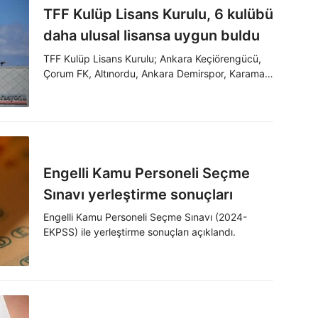
TFF Kulüp Lisans Kurulu, 6 kulübü
daha ulusal lisansa uygun buldu
TFF Kulüp Lisans Kurulu; Ankara Keçiörengücü,
Çorum FK, Altınordu, Ankara Demirspor, Karaman
FK ve Iğdır FK'ya ulusal lisans verildiğini duyurdu.
Engelli Kamu Personeli Seçme
Sınavı yerleştirme sonuçları
Engelli Kamu Personeli Seçme Sınavı (2024-
EKPSS) ile yerleştirme sonuçları açıklandı.