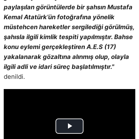
paylaşılan görüntülerde bir şahsın Mustafa
Kemal Atatürk’ün fotoğrafına yönelik
müstehcen hareketler sergilediği görülmüş,
şahısla ilgili kimlik tespiti yapılmıştır. Bahse
konu eylemi gerçekleştiren A.E.S (17)
yakalanarak gözaltına alınmış olup, olayla
ilgili adli ve idari süreç başlatılmıştır."
denildi.