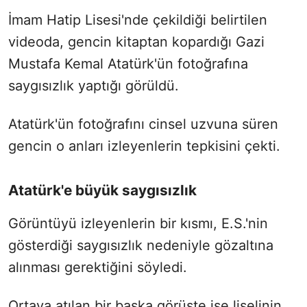
İmam Hatip Lisesi'nde çekildiği belirtilen
videoda, gencin kitaptan kopardığı Gazi
Mustafa Kemal Atatürk'ün fotoğrafına
saygısızlık yaptığı görüldü.
Atatürk'ün fotoğrafını cinsel uzvuna süren
gencin o anları izleyenlerin tepkisini çekti.
Atatürk'e büyük saygısızlık
Görüntüyü izleyenlerin bir kısmı, E.S.'nin
gösterdiği saygısızlık nedeniyle gözaltına
alınması gerektiğini söyledi.
Ortaya atılan bir başka görüşte ise liselinin