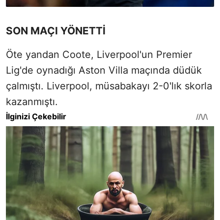
SON MAÇI YÖNETTİ
Öte yandan Coote, Liverpool'un Premier
Lig'de oynadığı Aston Villa maçında düdük
çalmıştı. Liverpool, müsabakayı 2-0'lık skorla
kazanmıştı.