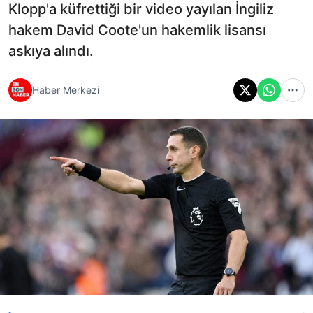
Klopp'a küfrettiği bir video yayılan İngiliz
hakem David Coote'un hakemlik lisansı
askıya alındı.
Haber Merkezi