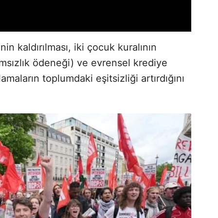
nin kaldırılması, iki çocuk kuralının
ımsızlık ödeneği) ve evrensel krediye
amaların toplumdaki eşitsizliği artırdığını