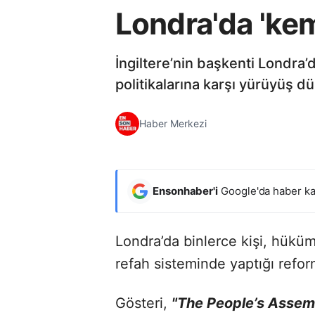
Londra'da 'ke
İngiltere’nin başkenti Londr
politikalarına karşı yürüyüş d
Haber Merkezi
Ensonhaber'i
Google'da haber ka
Londra’da binlerce kişi, hükü
refah sisteminde yaptığı reform
Gösteri,
"The People’s Assem