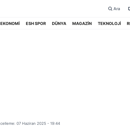
Ara
EKONOMİ
ESH SPOR
DÜNYA
MAGAZİN
TEKNOLOJİ
R
celleme: 07 Haziran 2025 - 19:44