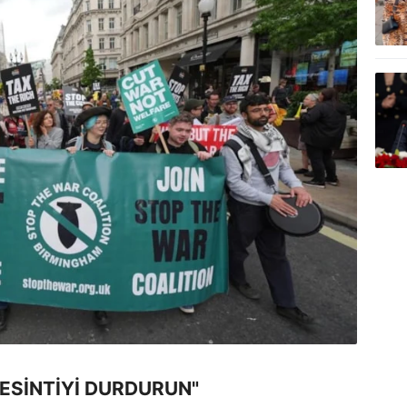
KESİNTİYİ DURDURUN"