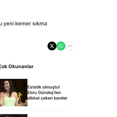
ğu yeni kemer sıkma
Çok Okunanlar
Estetik olmuştu!
Ebru Gündeş'ten
dikkat çeken kareler