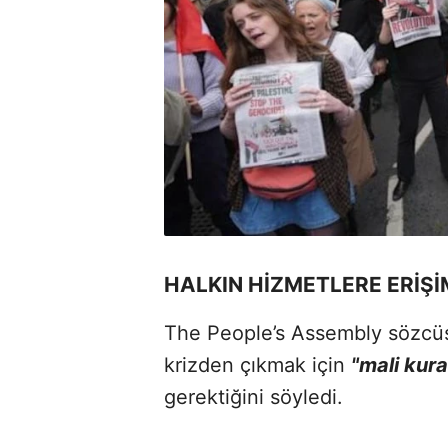
HALKIN HİZMETLERE ERİŞİ
The People’s Assembly sözcüs
krizden çıkmak için
"mali kura
gerektiğini söyledi.