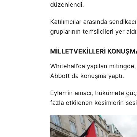
düzenlendi.
Katılımcılar arasında sendikacı
gruplarının temsilcileri yer aldı
MİLLETVEKİLLERİ KONUŞM
Whitehall’da yapılan mitingde,
Abbott da konuşma yaptı.
Eylemin amacı, hükümete güçl
fazla etkilenen kesimlerin sesi