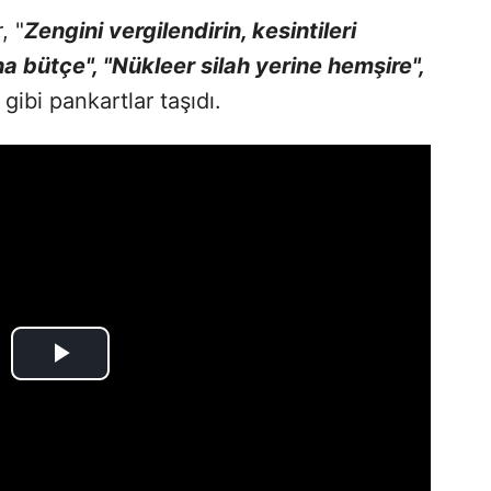
, "
Zengini vergilendirin, kesintileri
a bütçe", "Nükleer silah yerine hemşire",
gibi pankartlar taşıdı.