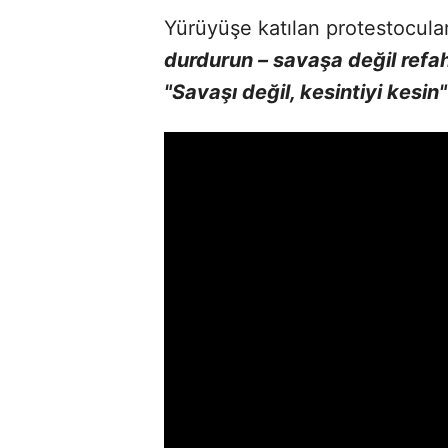
Yürüyüşe katılan protestocular
durdurun – savaşa değil refah
"Savaşı değil, kesintiyi kesin"