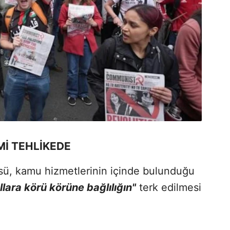
Mİ TEHLİKEDE
ü, kamu hizmetlerinin içinde bulunduğu
llara körü körüne bağlılığın"
terk edilmesi