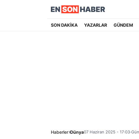
SON DAKİKA
YAZARLAR
GÜNDEM
Haberler
Dünya
07 Haziran 2025 - 17:03
Gün