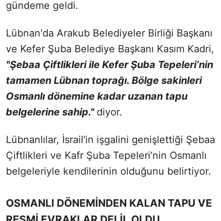
gündeme geldi.
Lübnan'da Arakub Belediyeler Birliği Başkanı
ve Kefer Şuba Belediye Başkanı Kasım Kadri,
"Şebaa Çiftlikleri ile Kefer Şuba Tepeleri’nin
tamamen Lübnan toprağı. Bölge sakinleri
Osmanlı dönemine kadar uzanan tapu
belgelerine sahip."
diyor.
Lübnanlılar, İsrail'in işgalini genişlettiği Şebaa
Çiftlikleri ve Kafr Şuba Tepeleri’nin Osmanlı
belgeleriyle kendilerinin olduğunu belirtiyor.
OSMANLI DÖNEMİNDEN KALAN TAPU VE
RESMİ EVRAKLAR DELİL OLDU