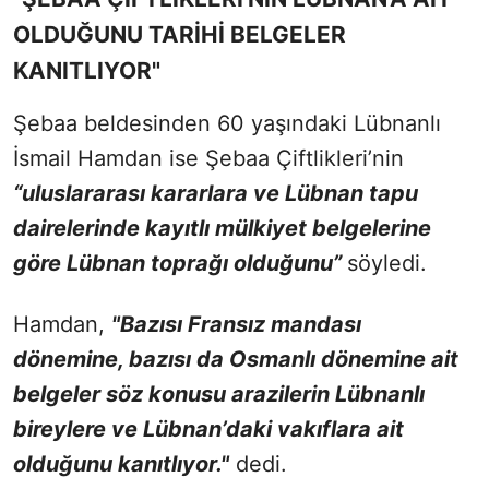
OLDUĞUNU TARİHİ BELGELER
KANITLIYOR"
Şebaa beldesinden 60 yaşındaki Lübnanlı
İsmail Hamdan ise Şebaa Çiftlikleri’nin
“uluslararası kararlara ve Lübnan tapu
dairelerinde kayıtlı mülkiyet belgelerine
göre Lübnan toprağı olduğunu”
söyledi.
Hamdan,
"Bazısı Fransız mandası
dönemine, bazısı da Osmanlı dönemine ait
belgeler söz konusu arazilerin Lübnanlı
bireylere ve Lübnan’daki vakıflara ait
olduğunu kanıtlıyor."
dedi.