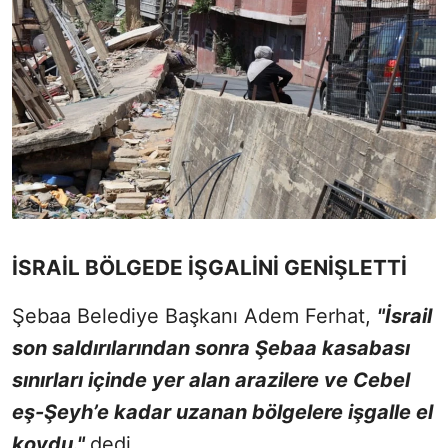
İSRAİL BÖLGEDE İŞGALİNİ GENİŞLETTİ
Şebaa Belediye Başkanı Adem Ferhat,
"İsrail
son saldırılarından sonra Şebaa kasabası
sınırları içinde yer alan arazilere ve Cebel
eş-Şeyh’e kadar uzanan bölgelere işgalle el
koydu."
dedi.