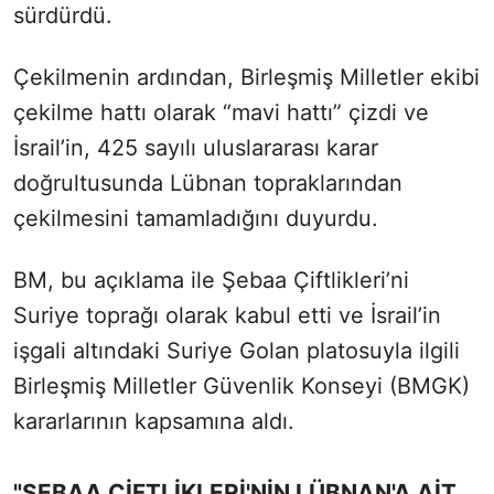
sürdürdü.
Çekilmenin ardından, Birleşmiş Milletler ekibi
çekilme hattı olarak “mavi hattı” çizdi ve
İsrail’in, 425 sayılı uluslararası karar
doğrultusunda Lübnan topraklarından
çekilmesini tamamladığını duyurdu.
BM, bu açıklama ile Şebaa Çiftlikleri’ni
Suriye toprağı olarak kabul etti ve İsrail’in
işgali altındaki Suriye Golan platosuyla ilgili
Birleşmiş Milletler Güvenlik Konseyi (BMGK)
kararlarının kapsamına aldı.
"ŞEBAA ÇİFTLİKLERİ'NİN LÜBNAN'A AİT