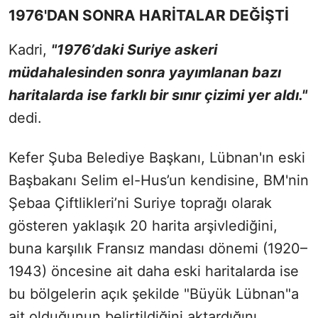
1976'DAN SONRA HARİTALAR DEĞİŞTİ
Kadri,
"1976’daki Suriye askeri
müdahalesinden sonra yayımlanan bazı
haritalarda ise farklı bir sınır çizimi yer aldı."
dedi.
Kefer Şuba Belediye Başkanı, Lübnan'ın eski
Başbakanı Selim el-Hus’un kendisine, BM'nin
Şebaa Çiftlikleri’ni Suriye toprağı olarak
gösteren yaklaşık 20 harita arşivlediğini,
buna karşılık Fransız mandası dönemi (1920–
1943) öncesine ait daha eski haritalarda ise
bu bölgelerin açık şekilde "Büyük Lübnan"a
ait olduğunun belirtildiğini aktardığını