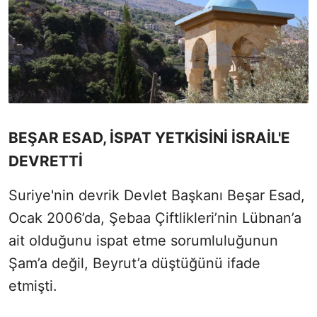
BEŞAR ESAD, İSPAT YETKİSİNİ İSRAİL'E
DEVRETTİ
Suriye'nin devrik Devlet Başkanı Beşar Esad,
Ocak 2006’da, Şebaa Çiftlikleri’nin Lübnan’a
ait olduğunu ispat etme sorumluluğunun
Şam’a değil, Beyrut’a düştüğünü ifade
etmişti.