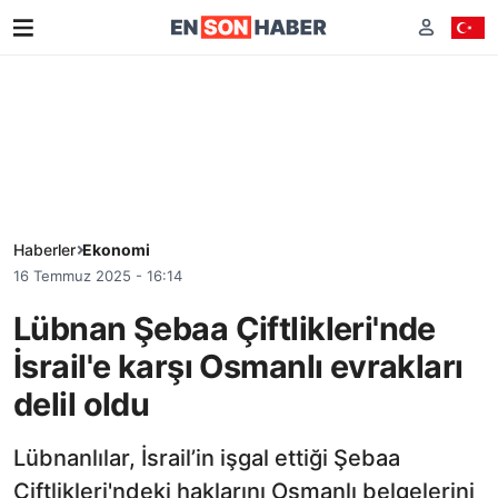
Haberler
Ekonomi
16 Temmuz 2025 - 16:14
Lübnan Şebaa Çiftlikleri'nde
İsrail'e karşı Osmanlı evrakları
delil oldu
Lübnanlılar, İsrail’in işgal ettiği Şebaa
Çiftlikleri'ndeki haklarını Osmanlı belgelerini