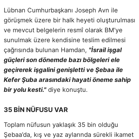
Lübnan Cumhurbaşkanı Joseph Avn ile
görüşmek üzere bir halk heyeti oluşturulması
ve mevcut belgelerin resmî olarak BM'ye
sunulmak üzere kendisine teslim edilmesi
çağrısında bulunan Hamdan,
"İsrail işgal
güçleri son dönemde bazı bölgeleri ele
geçirerek işgalini genişletti ve Şebaa ile
Kefer Şuba arasındaki hayati öneme sahip
bir yolu kesti."
diye konuştu.
35 BİN NÜFUSU VAR
Toplam nüfusun yaklaşık 35 bin olduğu
Şebaa’da, kış ve yaz aylarında sürekli ikamet