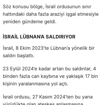
Söz konusu bölge, İsrail ordusunun sınır
hattındaki daha fazla araziyi işgal etmesiyle
yeniden gündeme geldi.
İSRAİL LÜBNAN'A SALDIRIYOR
İsrail, 8 Ekim 2023’te Lübnan’a yönelik bir
saldırı başlattı.
23 Eylül 2024’e kadar artan bu saldırılar, 4
binden fazla can kaybına ve yaklaşık 17 bin
kişinin yaralanmasına yol açtı.
İsrail ordusu, 27 Kasım 2024’ten bu yana
yürürlükte olan ateşkes anlaşmasına