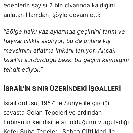
edenlerin sayısı 2 bin civarında kaldığını
anlatan Hamdan, şöyle devam etti:
“Bölge halkı yaz aylarında geçimini tarım ve
hayvancılıkla sağlıyor, bu da onlara kış
mevsimini atlatma imkânı tanıyor. Ancak
İsrail’in sürdürdüğü baskı bu geçim kaynağını
tehdit ediyor.”
İSRAİL'İN SINIR ÜZERİNDEKİ İŞGALLERİ
İsrail ordusu, 1967'de Suriye ile girdiği
savaşta Golan Tepeleri ve ardından
Lübnan'ın kendisine ait olduğunu vurguladığı
Kefer Şuba Tepeleri, Şebaa Çiftlikleri ile