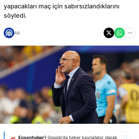
yapacakları maç için sabırsızlandıklarını
söyledi.
AA
Ensonhaber'i
Google'da haber kaynağınız olarak