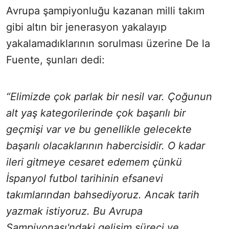
Avrupa şampiyonluğu kazanan milli takım
gibi altın bir jenerasyon yakalayıp
yakalamadıklarının sorulması üzerine De la
Fuente, şunları dedi:
“Elimizde çok parlak bir nesil var. Çoğunun
alt yaş kategorilerinde çok başarılı bir
geçmişi var ve bu genellikle gelecekte
başarılı olacaklarının habercisidir. O kadar
ileri gitmeye cesaret edemem çünkü
İspanyol futbol tarihinin efsanevi
takımlarından bahsediyoruz. Ancak tarih
yazmak istiyoruz. Bu Avrupa
Şampiyonası'ndaki gelişim süreci ve