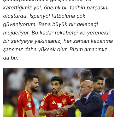
katettiğimiz yol, önemli bir tarihin parçasını
oluşturdu. İspanyol futboluna çok
güveniyorum. Bana büyük bir geleceği
müjdeliyor. Bu kadar rekabetçi ve yetenekli
bir seviyeye yakınsanız, her zaman kazanma
şansınız daha yüksek olur. Bizim amacımız
da bu.”