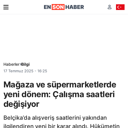
Haberler
Bilgi
17 Temmuz 2025 - 16:25
Mağaza ve süpermarketlerde
yeni dönem: Çalışma saatleri
değişiyor
Belçika’da alışveriş saatlerini yakından
ilgilendiren yeni bir karar alındı. Hükümetin