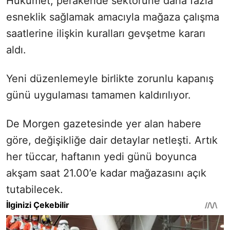
Hükümet, perakende sektörüne daha fazla
esneklik sağlamak amacıyla mağaza çalışma
saatlerine ilişkin kuralları gevşetme kararı
aldı.
Yeni düzenlemeyle birlikte zorunlu kapanış
günü uygulaması tamamen kaldırılıyor.
De Morgen gazetesinde yer alan habere
göre, değişikliğe dair detaylar netleşti. Artık
her tüccar, haftanın yedi günü boyunca
akşam saat 21.00’e kadar mağazasını açık
tutabilecek.