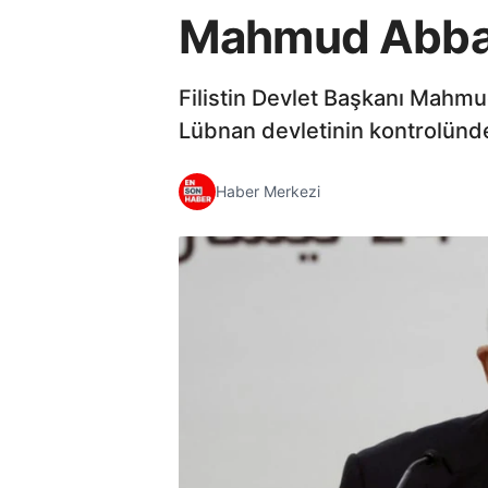
Mahmud Abbas:
Filistin Devlet Başkanı Mahmud
Lübnan devletinin kontrolünde 
Haber Merkezi