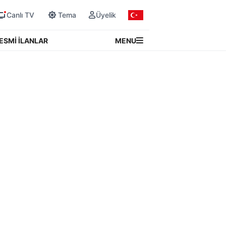
Canlı TV
Tema
Üyelik
MENU
ESMİ İLANLAR