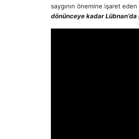
saygının önemine işaret eden
dönünceye kadar Lübnan’da ge