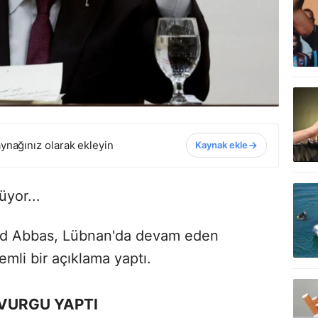
ynağınız olarak ekleyin
Kaynak ekle
üyor...
mud Abbas, Lübnan'da devam eden
emli bir açıklama yaptı.
 VURGU YAPTI