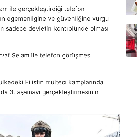
 ile gerçekleştirdiği telefon
ın egemenliğine ve güvenliğine vurgu
rın sadece devletin kontrolünde olması
af Selam ile telefon görüşmesi
kedeki Filistin mülteci kamplarında
nda 3. aşamayı gerçekleştirmesinin