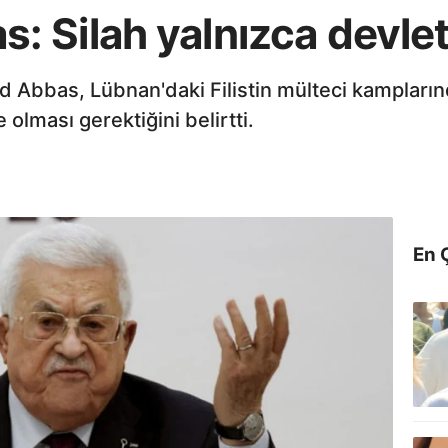
 Silah yalnızca devlet
 Abbas, Lübnan'daki Filistin mülteci kamplarınd
olması gerektiğini belirtti.
En 