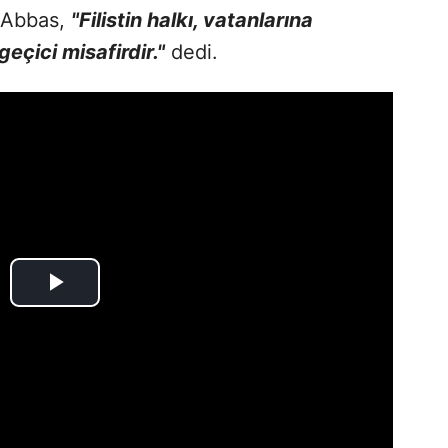
 Abbas,
"Filistin halkı, vatanlarına
çici misafirdir."
dedi.