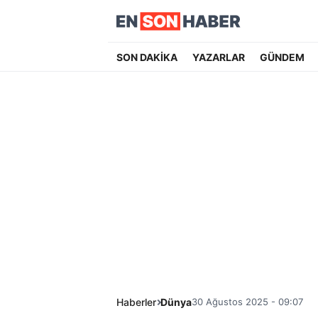
SON DAKİKA
YAZARLAR
GÜNDEM
Haberler
Dünya
30 Ağustos 2025 - 09:07