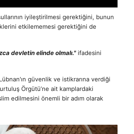
larının iyileştirilmesi gerektiğini, bunun
iklerini etkilememesi gerektiğini de
zca devletin elinde olmalı."
ifadesini
bnan'ın güvenlik ve istikrarına verdiği
 Kurtuluş Örgütü’ne ait kamplardaki
lim edilmesini önemli bir adım olarak