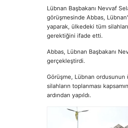
Lübnan Başbakanı Nevvaf Selam
görüşmesinde Abbas, Lübnan'
yaparak, ülkedeki tüm silahla
gerektiğini ifade etti.
Abbas, Lübnan Başbakanı Nevv
gerçekleştirdi.
Görüşme, Lübnan ordusunun ül
silahların toplanması kapsamı
ardından yapıldı.