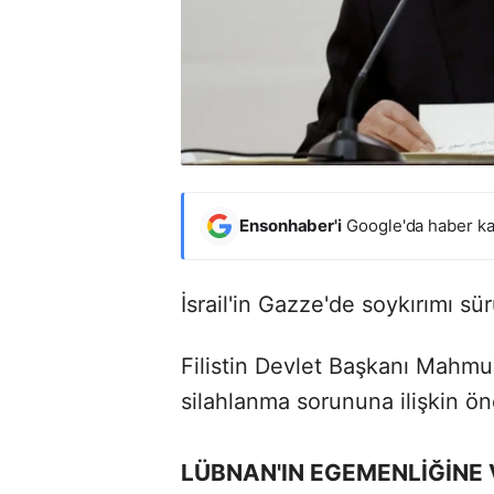
Ensonhaber'i
Google'da haber ka
İsrail'in Gazze'de soykırımı sür
Filistin Devlet Başkanı Mah
silahlanma sorununa ilişkin ön
LÜBNAN'IN EGEMENLİĞİNE